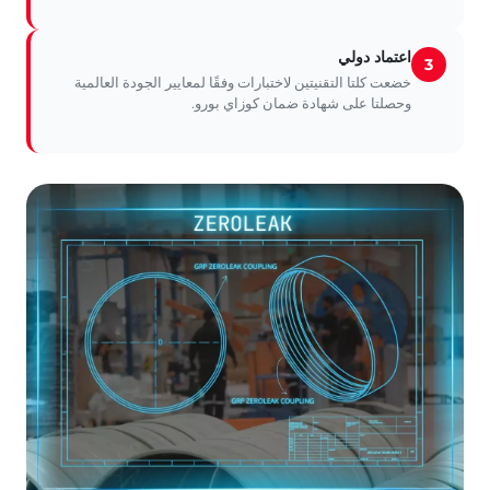
اعتماد دولي
3
خضعت كلتا التقنيتين لاختبارات وفقًا لمعايير الجودة العالمية
وحصلتا على شهادة ضمان كوزاي بورو.