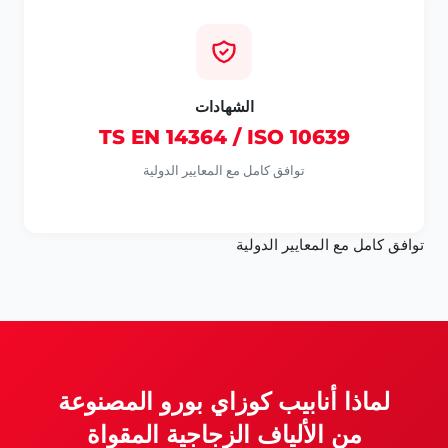
الشهادات
TS EN 14364 / ISO 10639
توافق كامل مع المعايير الدولية
توافق كامل مع المعايير الدولية
لماذا أنابيب كوزاي بورو المصنوعة
من الألياف الزجاجية المقواة