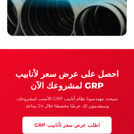
احصل على عرض سعر لأنابيب
GRP لمشروعك الآن
سيحدد مهندسونا نظام أنابيب GRP الأنسب لمشروعك،
وسيقدمون لك عرضًا مخصصًا خلال 24 ساعة.
اطلب عرض سعر لأنابيب GRP