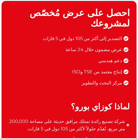
احصل على عرض مُخصّص
لمشروعك
التصدير إلى أكثر من 105 دول في 5 قارات
عرض مضمون خلال 24 ساعة
دعم هندسي
إنتاج معتمد من TSE وISO
مركز البحث والتطوير
لماذا كوزاي بورو؟
شركة تصنيع رائدة تمتلك مرافق حديثة على مساحة 200,000
متر مربع، تُقدّم حلولاً لأكثر من 105 دول في 5 قارات.