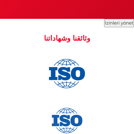
İzinleri yönet
وثائقنا وشهاداتنا