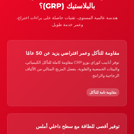
بالبلاستيك (GRP)؟
هندسة عالمية المستوى، تقنيات حاصلة على براءات اختراع،
وعمر خدمة طويل.
مقاومة للتآكل وعمر افتراضي يزيد عن 50 عامًا
توفر أنابيب كوزاي بورو CRP مقاومة كاملة للتآكل الكيميائي،
والبيئات الحمضية والقلوية، بفضل المزيج المثالي من الألياف
الزجاجية والراتنج.
مقاومة تامة للتآكل
توفير أقصى للطاقة مع سطح داخلي أملس