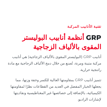
تقنية الأنابيب المركبة
GRP
أنظمة أنابيب البوليستر
المقوى بالألياف الزجاجية
أنابيب GRP (البوليستر المقوى بالألياف الزجاجية) هي أنابيب
مركبة متينة ومرنة، تُصنع من خلال دمج الألياف الزجاجية مع مادة
راتنجية حرارية.
تتميز أنابيب GRP بمقاومتها العالية للكسر وخفة وزنها، مما
يجعلها الخيار المفضل في العديد من القطاعات نظرًا لمقاومتها
الكيميائية، بالإضافة إلى خصائصها غير المغناطيسية ونفاذيتها
لإشارات الراديو.