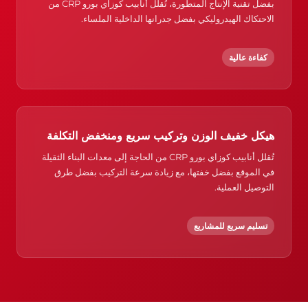
بفضل تقنية الإنتاج المتطورة، تُقلل أنابيب كوزاي بورو CRP من
الاحتكاك الهيدروليكي بفضل جدرانها الداخلية الملساء.
كفاءة عالية
هيكل خفيف الوزن وتركيب سريع ومنخفض التكلفة
تُقلل أنابيب كوزاي بورو CRP من الحاجة إلى معدات البناء الثقيلة
في الموقع بفضل خفتها، مع زيادة سرعة التركيب بفضل طرق
التوصيل العملية.
تسليم سريع للمشاريع