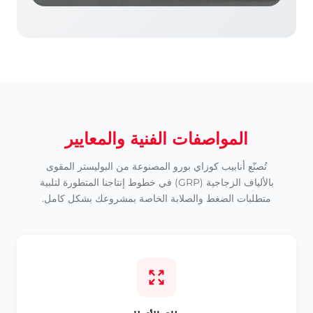
المواصفات الفنية والمعايير
تُصنّع أنابيب كوزاي بورو المصنوعة من البوليستر المقوى
بالألياف الزجاجية (GRP) في خطوط إنتاجنا المتطورة لتلبية
متطلبات الضغط والصلابة الخاصة بمشروعك بشكل كامل.