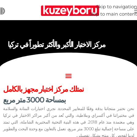
Skip to navigation
Skip to main content
مركز الاختبار الأكبر والأكثر تطوراً في تركيا
نمتلك مركز اختبار مجهز بالكامل
بمساحة 3000 متر مربع
نحن نختبر منتجاتنا بدقة وفقًا للمعايير المحددة. نجري اختبارات المتانة والسلامة
في مختبراتنا في أكسراي وملاطية، والتي تُعد من أكبر مراكز الاختبار في تركيا
وهي معتمدة منذ عام 2018. في هذه البنية التحتية المختبرية الشاملة، التي تمتد
على مساحة إجمالية تبلغ 3000 متر مربع، نعمل بالتعاون مع وحدة البحث والتطوير
لدينا لفحص كل منتج بشكل تفصيلي.