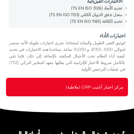
الاختبارات الفيزيائية
تحديد الأبعاد (TS EN ISO 3126)
معدل تدفق الذوبان الكتلي (TS EN ISO 1133)
تحديد الكثافة (TS EN ISO 1183)
اختبارات الأداء
لتوثيق العمر الطويل والمتانة لمنتجاتنا، نجري اختبارات طويلة الأمد تستمر
لحوالي 1000، 8765، و 10,000 ساعة. تساعدنا هذه الاختبارات في تحديد
كيفية أداء النظام تحت الأحمال المكثفة. بالإضافة إلى ذلك، فإننا نلبي
بالكامل شروط الاختبار الإلزامية التي يطلبها معهد المعايير التركي (TSE)
في عمليات الترخيص الأولية.
مركز اختبار أنابيب GRP (ملاطية)