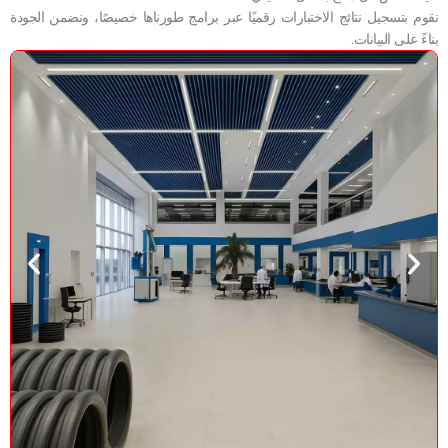
نقوم بتسجيل نتائج الاختبارات رقميًا عبر برامج طورناها خصيصًا، ونضمن الجودة
بناءً على البيانات.