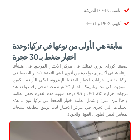
أنابيب PP-RC المركبة
أنابيب PE-X و PE-RT
سابقة هي الأولى من نوعها في تركيا: وحدة
اختبار ضغط بـ 30 حجرة
بصفتنا كوزاي بورو، نمتلك في مركز الاختبار الموجود في منشأتنا
الإنتاجية في أكسراي، واحدة من أقوى البنى التحتية لاختبار الضغط في
تركيا. بفضل خزانات اختبار الضغط الهيدروستاتيكي الأربعة الكبيرة
الموجودة في مختبرنا، يمكننا اختبار 30 عينة مختلفة في وقت واحد عند
درجات حرارة 60، 80، و 95 درجة مئوية. هذه القدرة تجعل نظامنا
واحدًا من أسرع وأشمل أنظمة اختبار الضغط في تركيا. تتيح لنا هذه
العمليات التي تُجرى في مركز الاختبار لدينا توثيق مطابقة منتجاتنا
لمعايير العمر الطويل، القوة، والجودة.