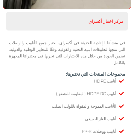
مركز اختبار أكسراي
في منشأتنا الإنتاجية الحديثة في أكسراي، نختبر جميع الأنابيب والوصلات
التي ننتجها لتطبيقات البنية التحتية والفوقية وفقًا للمعايير الوطنية والدولية.
نضمن الجودة من خلال هذه الاختبارات التي نجريها في مختبراتنا المجهزة
بالكامل.
مجموعات المنتجات التي نختبرها:
أنابيب HDPE
أنابيب HDPE-RC (المقاومة للتشقق)
الأنابيب المموجة والمقواة باللولب الصلب
أنابيب الغاز الطبيعي
أنابيب ووصلات PP-R