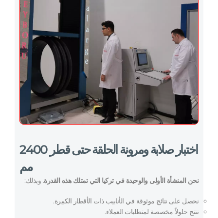
اختبار صلابة ومرونة الحلقة حتى قطر 2400
مم
نحن المنشأة الأولى والوحيدة في تركيا التي تمتلك هذه القدرة
. وبذلك:
نحصل على نتائج موثوقة في الأنابيب ذات الأقطار الكبيرة.
ننتج حلولاً مخصصة لمتطلبات العملاء.