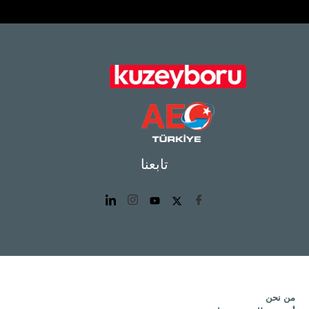
تابعنا
من نحن