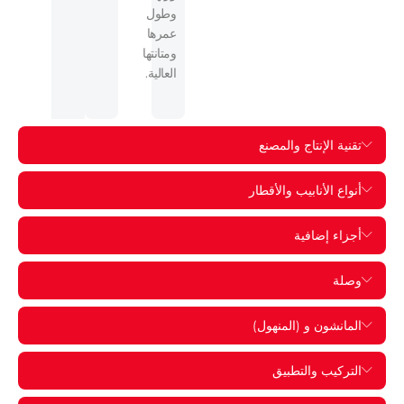
وطول
عمرها
ومتانتها
العالية.
تقنية الإنتاج والمصنع
أنواع الأنابيب والأقطار
أجزاء إضافية
وصلة
المانشون و (المنهول)
التركيب والتطبيق