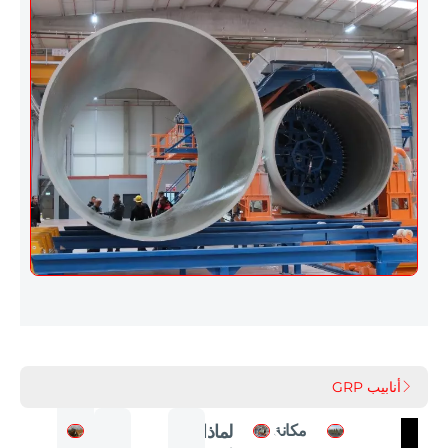
أنابيب GRP
مكانة
لماذا