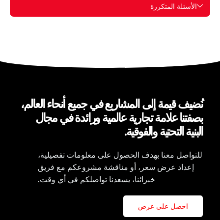
الأسئلة المتكررة
نُضيف قيمة إلى المشاريع في جميع أنحاء العالم،
بصفتنا علامة تجارية عالمية ورائدة في مجال
البنية التحتية والفوقية.
للتواصل معنا بهدف الحصول على معلومات تفصيلية،
إعداد عرض سعر، أو مناقشة مشروعكم مع فريق
خبرائنا، يسعدنا تواصلكم في أي وقت.
احصل على عرض