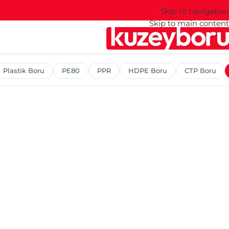
Skip to navigation
Skip to main content
Plastik Boru
PE80
PPR
HDPE Boru
CTP Boru