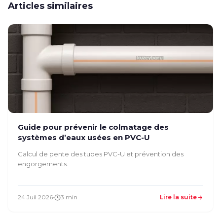
Articles similaires
Guide pour prévenir le colmatage des
systèmes d’eaux usées en PVC-U
Calcul de pente des tubes PVC-U et prévention des
engorgements.
24 Juil 2026
3 min
Lire la suite