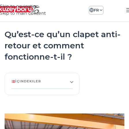
Skip to navigation
FR
Skip to main content
Qu’est-ce qu’un clapet anti-
retour et comment
fonctionne-t-il ?
İÇINDEKILER