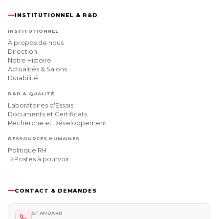
INSTITUTIONNEL & R&D
INSTITUTIONNEL
À propos de nous
Direction
Notre Histoire
Actualités & Salons
Durabilité
R&D & QUALITÉ
Laboratoires d'Essais
Documents et Certificats
Recherche et Développement
RESSOURCES HUMAINES
Politique RH
Postes à pourvoir
CONTACT & DEMANDES
STANDARD