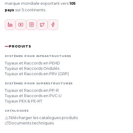
marque mondiale exportant vers
105
pays
sur 5 continents.
PRODUITS
SYSTÈMES POUR INFRASTRUCTURES
Tuyaux et Raccords en PEHD
Tuyaux et Raccords Ondulés
Tuyaux et Raccords en PRV (GRP)
SYSTÈMES POUR SUPERSTRUCTURES
Tuyaux et Raccords en PP-R
Tuyaux et Raccords en PVC-U
Tuyaux PEX & PE-RT
CATALOGUES
Télécharger les catalogues produits
Documents techniques