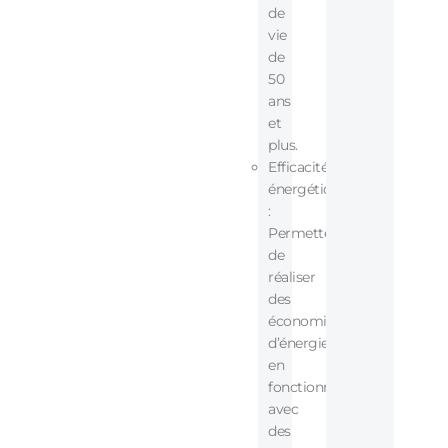
de
vie
de
50
ans
et
plus.
Efficacité
énergétique
:
Permettent
de
réaliser
des
économies
d’énergie
en
fonctionnant
avec
des