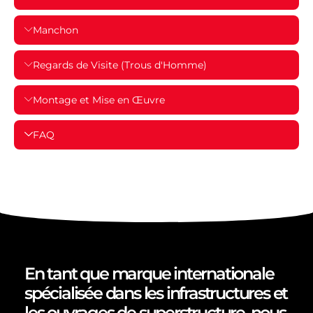
Manchon
Regards de Visite (Trous d'Homme)
Montage et Mise en Œuvre
FAQ
En tant que marque internationale
spécialisée dans les infrastructures et
les ouvrages de superstructure, nous