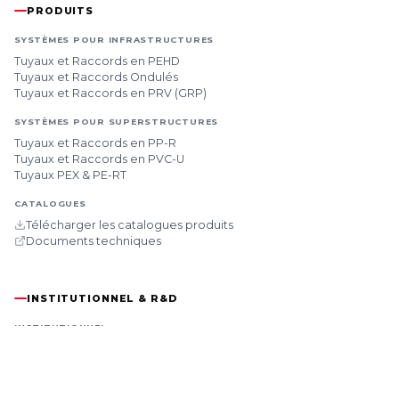
PRODUITS
SYSTÈMES POUR INFRASTRUCTURES
Tuyaux et Raccords en PEHD
Tuyaux et Raccords Ondulés
Tuyaux et Raccords en PRV (GRP)
SYSTÈMES POUR SUPERSTRUCTURES
Tuyaux et Raccords en PP-R
Tuyaux et Raccords en PVC-U
Tuyaux PEX & PE-RT
CATALOGUES
Télécharger les catalogues produits
Documents techniques
INSTITUTIONNEL & R&D
INSTITUTIONNEL
À propos de nous
Direction
Notre Histoire
Actualités & Salons