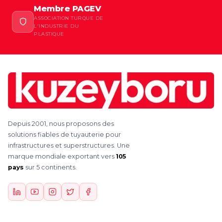
Membre PAGEV
ASSOCIATION TURQUE DE
L'INDUSTRIE DU
PLASTIQUE
Depuis 2001, nous proposons des
solutions fiables de tuyauterie pour
infrastructures et superstructures. Une
marque mondiale exportant vers
105
pays
sur 5 continents.