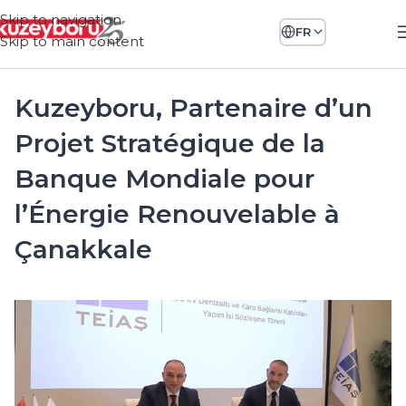
Skip to navigation
FR
Skip to main content
Kuzeyboru, Partenaire d’un
Projet Stratégique de la
Banque Mondiale pour
l’Énergie Renouvelable à
Çanakkale