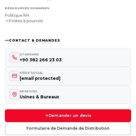
RESSOURCES HUMAINES
Politique RH
Postes à pourvoir
CONTACT & DEMANDES
STANDARD
+90 382 266 23 03
SIÈGE SOCIAL
[email protected]
ADRESSES
Usines & Bureaux
Demander un devis
Formulaire de Demande de Distribution