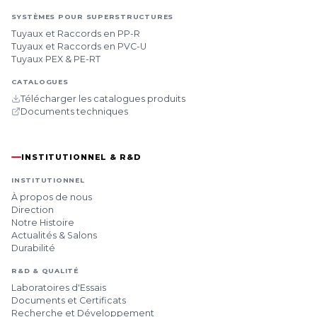
SYSTÈMES POUR SUPERSTRUCTURES
Tuyaux et Raccords en PP-R
Tuyaux et Raccords en PVC-U
Tuyaux PEX & PE-RT
CATALOGUES
Télécharger les catalogues produits
Documents techniques
INSTITUTIONNEL & R&D
INSTITUTIONNEL
À propos de nous
Direction
Notre Histoire
Actualités & Salons
Durabilité
R&D & QUALITÉ
Laboratoires d'Essais
Documents et Certificats
Recherche et Développement