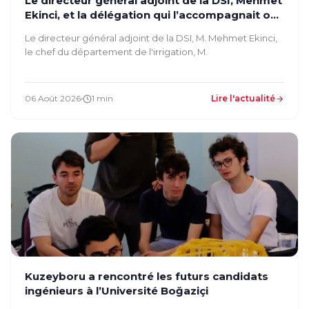
Le directeur général adjoint de la DSI, Mehmet
Ekinci, et la délégation qui l’accompagnait ont
inspecté nos installations
Le directeur général adjoint de la DSI, M. Mehmet Ekinci,
le chef du département de l'irrigation, M.
06 Août 2026
1 min
Lire l'actualité
Kuzeyboru a rencontré les futurs candidats
ingénieurs à l’Université Boğaziçi