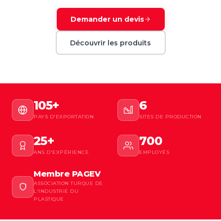
Demander un devis
Découvrir les produits
105+
6
PAYS D'EXPORTATION
SITES DE PRODUCTION
25+
700
ANS D'EXPÉRIENCE
EMPLOYÉS
Membre PAGEV
ASSOCIATION TURQUE DE
L'INDUSTRIE DU
PLASTIQUE