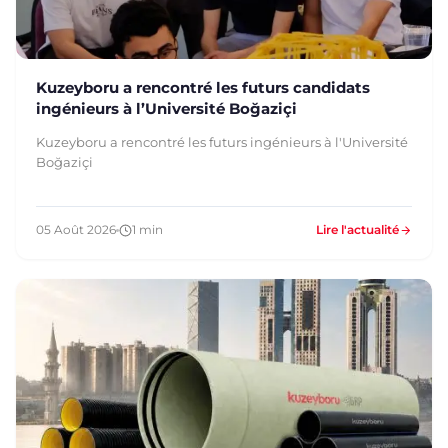
Kuzeyboru a rencontré les futurs candidats
ingénieurs à l’Université Boğaziçi
Kuzeyboru a rencontré les futurs ingénieurs à l'Université
Boğaziçi
05 Août 2026
1 min
Lire l'actualité