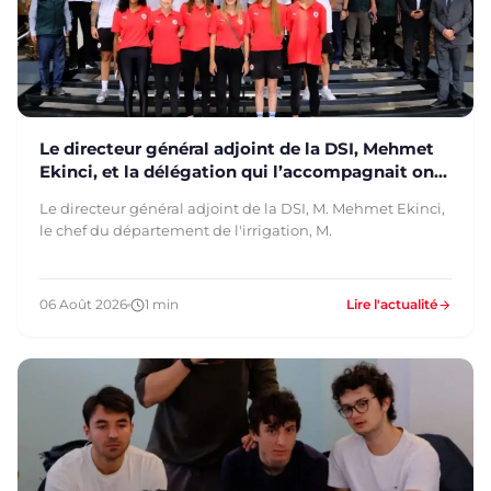
Le directeur général adjoint de la DSI, Mehmet
Ekinci, et la délégation qui l’accompagnait ont
inspecté nos installations
Le directeur général adjoint de la DSI, M. Mehmet Ekinci,
le chef du département de l'irrigation, M.
06 Août 2026
1 min
Lire l'actualité