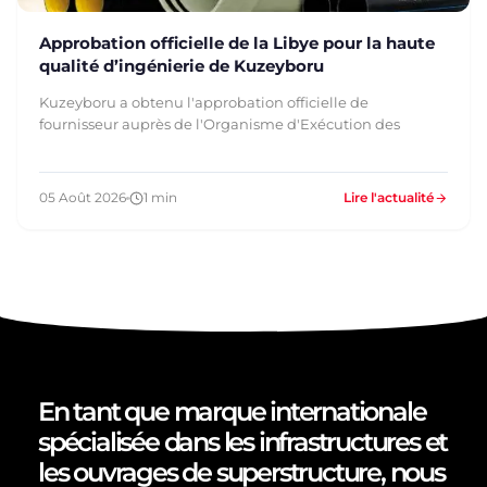
Approbation officielle de la Libye pour la haute
qualité d’ingénierie de Kuzeyboru
Kuzeyboru a obtenu l'approbation officielle de
fournisseur auprès de l'Organisme d'Exécution des
05 Août 2026
1 min
Lire l'actualité
En tant que marque internationale
spécialisée dans les infrastructures et
les ouvrages de superstructure, nous