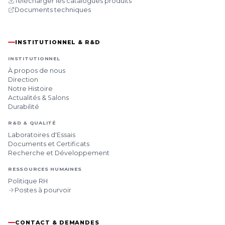
Télécharger les catalogues produits
Documents techniques
INSTITUTIONNEL & R&D
INSTITUTIONNEL
À propos de nous
Direction
Notre Histoire
Actualités & Salons
Durabilité
R&D & QUALITÉ
Laboratoires d'Essais
Documents et Certificats
Recherche et Développement
RESSOURCES HUMAINES
Politique RH
Postes à pourvoir
CONTACT & DEMANDES