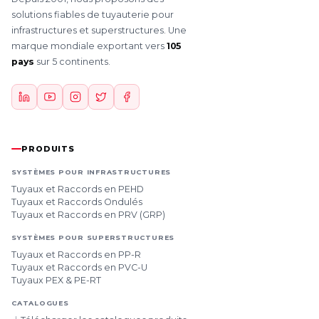
solutions fiables de tuyauterie pour
infrastructures et superstructures. Une
marque mondiale exportant vers
105
pays
sur 5 continents.
PRODUITS
SYSTÈMES POUR INFRASTRUCTURES
Tuyaux et Raccords en PEHD
Tuyaux et Raccords Ondulés
Tuyaux et Raccords en PRV (GRP)
SYSTÈMES POUR SUPERSTRUCTURES
Tuyaux et Raccords en PP-R
Tuyaux et Raccords en PVC-U
Tuyaux PEX & PE-RT
CATALOGUES