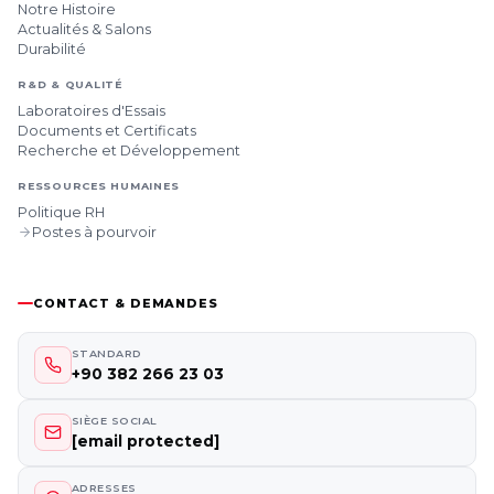
Notre Histoire
Actualités & Salons
Durabilité
R&D & QUALITÉ
Laboratoires d'Essais
Documents et Certificats
Recherche et Développement
RESSOURCES HUMAINES
Politique RH
Postes à pourvoir
CONTACT & DEMANDES
STANDARD
+90 382 266 23 03
SIÈGE SOCIAL
[email protected]
ADRESSES