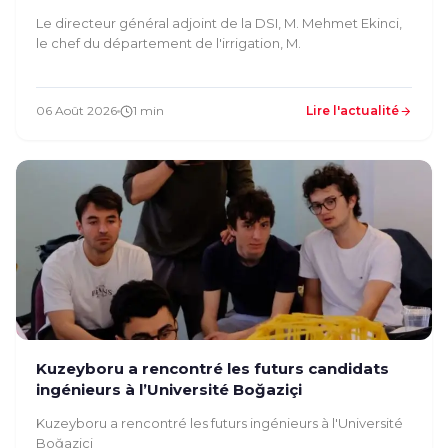
inspecté nos installations
Le directeur général adjoint de la DSI, M. Mehmet Ekinci,
le chef du département de l'irrigation, M.
06 Août 2026
1 min
Lire l'actualité
Kuzeyboru a rencontré les futurs candidats
ingénieurs à l’Université Boğaziçi
Kuzeyboru a rencontré les futurs ingénieurs à l'Université
Boğaziçi