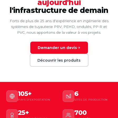
aujourd'hui
l'infrastructure de demain
Forts de plus de 25 ans d'expérience en ingénierie des
systèmes de tuyauterie PRV, PEHD, ondulés, PP-R et
PVC, nous apportons de la valeur à vos projets.
Demander un devis
Découvrir les produits
105+
6
PAYS D'EXPORTATION
SITES DE PRODUCTION
25+
700