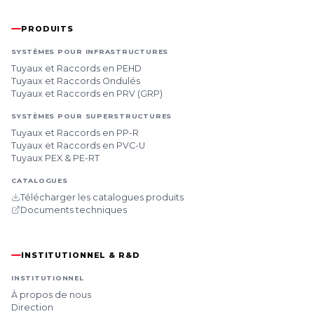
PRODUITS
SYSTÈMES POUR INFRASTRUCTURES
Tuyaux et Raccords en PEHD
Tuyaux et Raccords Ondulés
Tuyaux et Raccords en PRV (GRP)
SYSTÈMES POUR SUPERSTRUCTURES
Tuyaux et Raccords en PP-R
Tuyaux et Raccords en PVC-U
Tuyaux PEX & PE-RT
CATALOGUES
Télécharger les catalogues produits
Documents techniques
INSTITUTIONNEL & R&D
INSTITUTIONNEL
À propos de nous
Direction