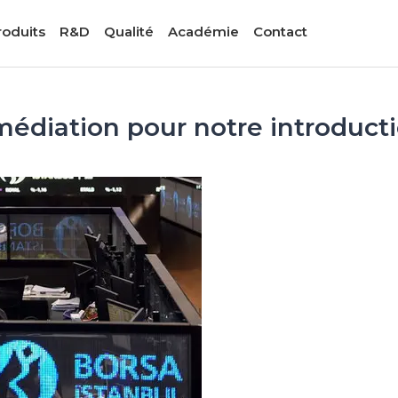
roduits
R&D
Qualité
Académie
Contact
rmédiation pour notre introduct