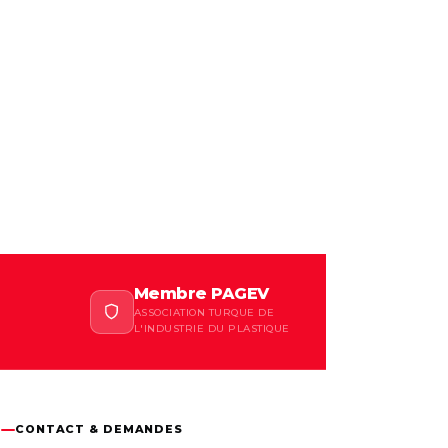
Membre PAGEV
ASSOCIATION TURQUE DE
L'INDUSTRIE DU PLASTIQUE
CONTACT & DEMANDES