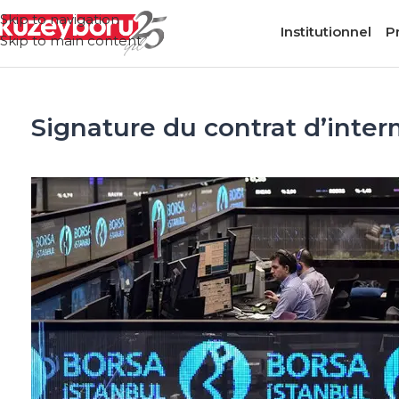
Skip to navigation
Institutionnel
P
Skip to main content
Signature du contrat d’inte