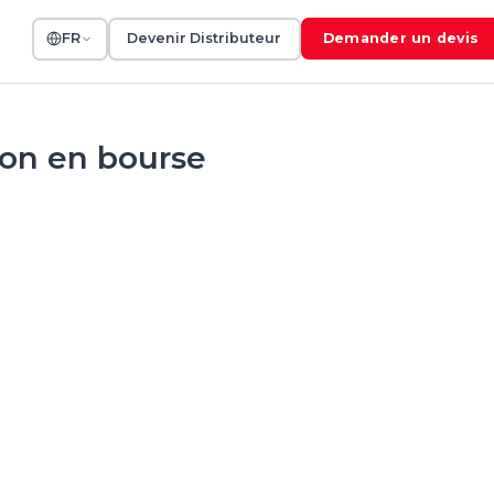
FR
Devenir Distributeur
Demander un devis
ion en bourse