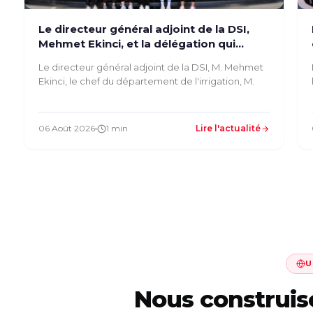
Le directeur général adjoint de la DSI,
Mehmet Ekinci, et la délégation qui
l’accompagnait ont inspecté nos
Le directeur général adjoint de la DSI, M. Mehmet
installations
Ekinci, le chef du département de l'irrigation, M.
06 Août 2026
1 min
Lire l'actualité
U
Nous construi