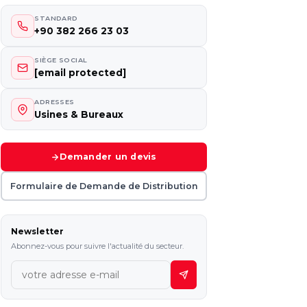
STANDARD
+90 382 266 23 03
SIÈGE SOCIAL
[email protected]
ADRESSES
Usines & Bureaux
Demander un devis
Formulaire de Demande de Distribution
Newsletter
Abonnez-vous pour suivre l'actualité du secteur.