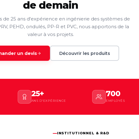
de demain
us de 25 ans d'expérience en ingénierie des systèmes de
PRV, PEHD, ondulés, PP-R et PVC, nous apportons de la
valeur à vos projets.
ander un devis
Découvrir les produits
25+
700
ANS D'EXPÉRIENCE
EMPLOYÉS
INSTITUTIONNEL & R&D