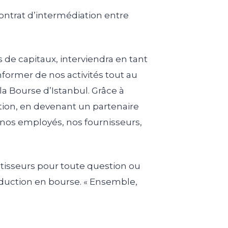
contrat d’intermédiation entre
 de capitaux, interviendra en tant
nformer de nos activités tout au
a Bourse d’Istanbul. Grâce à
tion, en devenant un partenaire
s, nos employés, nos fournisseurs,
stisseurs pour toute question ou
oduction en bourse. « Ensemble,