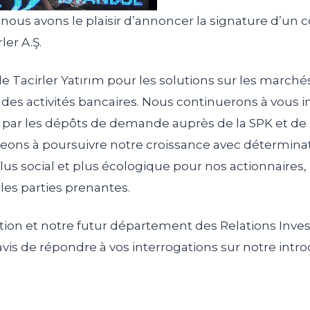
 nous avons le plaisir d’annoncer la signature d’un 
er A.Ş.
 Tacirler Yatırım pour les solutions sur les marchés
t des activités bancaires. Nous continuerons à vous i
 par les dépôts de demande auprès de la SPK et de l
eons à poursuivre notre croissance avec détermina
, plus social et plus écologique pour nos actionnaire
 les parties prenantes.
ction et notre futur département des Relations Inve
vis de répondre à vos interrogations sur notre intr