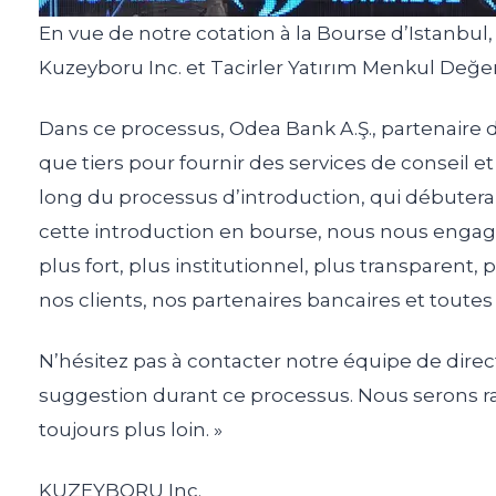
En vue de notre cotation à la Bourse d’Istanbul,
Kuzeyboru Inc. et Tacirler Yatırım Menkul Değerl
Dans ce processus, Odea Bank A.Ş., partenaire de
que tiers pour fournir des services de conseil e
long du processus d’introduction, qui débutera
cette introduction en bourse, nous nous engag
plus fort, plus institutionnel, plus transparent
nos clients, nos partenaires bancaires et toutes
N’hésitez pas à contacter notre équipe de dire
suggestion durant ce processus. Nous serons ra
toujours plus loin. »
KUZEYBORU Inc.