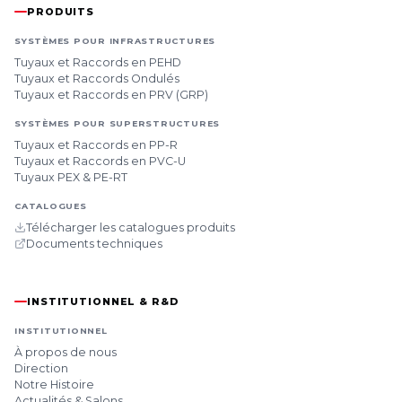
PRODUITS
SYSTÈMES POUR INFRASTRUCTURES
Tuyaux et Raccords en PEHD
Tuyaux et Raccords Ondulés
Tuyaux et Raccords en PRV (GRP)
SYSTÈMES POUR SUPERSTRUCTURES
Tuyaux et Raccords en PP-R
Tuyaux et Raccords en PVC-U
Tuyaux PEX & PE-RT
CATALOGUES
Télécharger les catalogues produits
Documents techniques
INSTITUTIONNEL & R&D
INSTITUTIONNEL
À propos de nous
Direction
Notre Histoire
Actualités & Salons