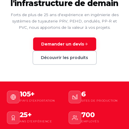
l'infrastructure de demain
Forts de plus de 25 ans d'expérience en ingénierie des
systèmes de tuyauterie PRV, PEHD, ondulés, PP-R et
PVC, nous apportons de la valeur à vos projets.
Demander un devis
Découvrir les produits
105+
6
PAYS D'EXPORTATION
SITES DE PRODUCTION
25+
700
ANS D'EXPÉRIENCE
EMPLOYÉS