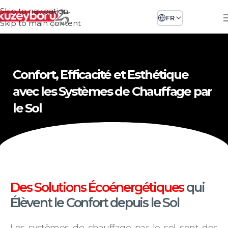
Skip to navigation
FR
Skip to main content
Confort, Efficacité et Esthétique
avec les Systèmes de Chauffage par
le Sol
Des Solutions Écoénergétiques
qui
Élèvent le Confort depuis le Sol
Les systèmes de chauffage par le sol sont des