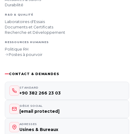
Durabilité
R&D & QUALITÉ
Laboratoires d'Essais
Documents et Certificats
Recherche et Développement
RESSOURCES HUMAINES
Politique RH
Postes à pourvoir
CONTACT & DEMANDES
STANDARD
+90 382 266 23 03
SIÈGE SOCIAL
[email protected]
ADRESSES
Usines & Bureaux