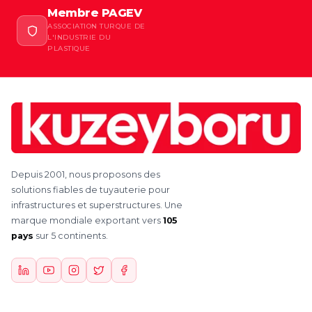
Membre PAGEV
ASSOCIATION TURQUE DE
L'INDUSTRIE DU
PLASTIQUE
Depuis 2001, nous proposons des
solutions fiables de tuyauterie pour
infrastructures et superstructures. Une
marque mondiale exportant vers
105
pays
sur 5 continents.