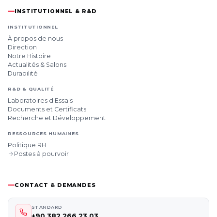
INSTITUTIONNEL & R&D
INSTITUTIONNEL
À propos de nous
Direction
Notre Histoire
Actualités & Salons
Durabilité
R&D & QUALITÉ
Laboratoires d'Essais
Documents et Certificats
Recherche et Développement
RESSOURCES HUMAINES
Politique RH
Postes à pourvoir
CONTACT & DEMANDES
STANDARD
+90 382 266 23 03