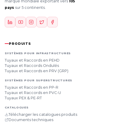
marque mondiale exportant vers
105
pays
sur 5 continents.
PRODUITS
SYSTÈMES POUR INFRASTRUCTURES
Tuyaux et Raccords en PEHD
Tuyaux et Raccords Ondulés
Tuyaux et Raccords en PRV (GRP)
SYSTÈMES POUR SUPERSTRUCTURES
Tuyaux et Raccords en PP-R
Tuyaux et Raccords en PVC-U
Tuyaux PEX & PE-RT
CATALOGUES
Télécharger les catalogues produits
Documents techniques