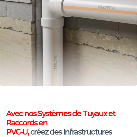
Avec nos Systèmes de Tuyaux et
Raccords en
PVC-U,
créez des Infrastructures