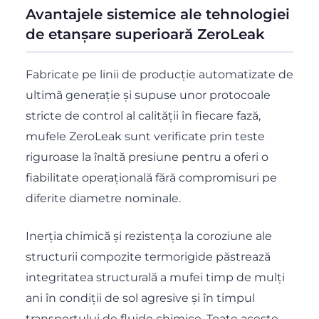
Avantajele sistemice ale tehnologiei
de etanșare superioară ZeroLeak
Fabricate pe linii de producție automatizate de
ultimă generație și supuse unor protocoale
stricte de control al calității în fiecare fază,
mufele ZeroLeak sunt verificate prin teste
riguroase la înaltă presiune pentru a oferi o
fiabilitate operațională fără compromisuri pe
diferite diametre nominale.
Inerția chimică și rezistența la coroziune ale
structurii compozite termorigide păstrează
integritatea structurală a mufei timp de mulți
ani în condiții de sol agresive și în timpul
transportului de fluide chimice. Toate aceste