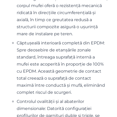
corpul mufei oferă o rezistență mecanică
ridicată în direcțiile circumferențială și
axială, în timp ce greutatea redusă a
structurii compozite asigură o ușurință
mare de instalare pe teren.
Căptușeală interioară completă din EPDM:
Spre deosebire de etanșările zonale
standard, întreaga suprafață internă a
mufei este acoperită în proporție de 100%
cu EPDM. Această geometrie de contact
total creează o suprafață de contact
maximă între conductă și mufă, eliminând
complet riscul de scurgeri.
Controlul ovalității și al abaterilor
dimensionale: Datorită configurației
profilurilor de garnituri duble și triple, se