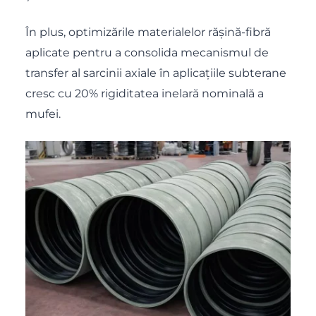
În plus, optimizările materialelor rășină-fibră
aplicate pentru a consolida mecanismul de
transfer al sarcinii axiale în aplicațiile subterane
cresc cu 20% rigiditatea inelară nominală a
mufei.