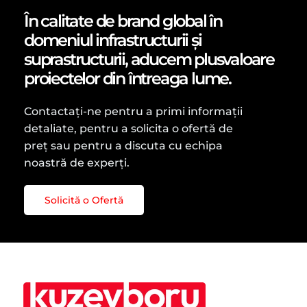
În calitate de brand global în
domeniul infrastructurii și
suprastructurii, aducem plusvaloare
proiectelor din întreaga lume.
Contactați-ne pentru a primi informații
detaliate, pentru a solicita o ofertă de
preț sau pentru a discuta cu echipa
noastră de experți.
Solicită o Ofertă