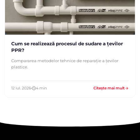
Cum se realizează procesul de sudare a țevilor
PPR?
Compararea metodelor tehnice de reparație a țevilor
plastice.
12 iul. 2026
4 min
Citește mai mult