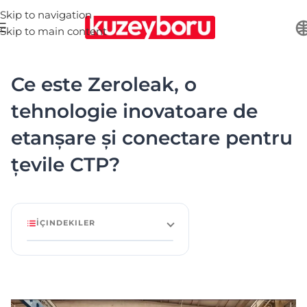
Skip to navigation
Skip to main content
Ce este Zeroleak, o
tehnologie inovatoare de
etanșare și conectare pentru
țevile CTP?
İÇINDEKILER