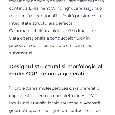
folosind tehnologia de înfășurare filamentoasă
continuă („Filament Winding”), care asigură o
rezistență excepțională la înaltă presiune și o
integritate structurală perfectă.
Ca urmare, eficiența hidraulică și durata de
viață operațională a conductelor GRP în
proiectele de infrastructură cresc în mod
substanțial.
Designul structural și morfologic al
mufei GRP de nouă generație
În proiectarea mufei ZeroLeak, s-a preferat o
căptușeală interioară completă din EPDM în
locul unei etanșări locale sau zonale. Această
geometrie, care menține un contact total cu