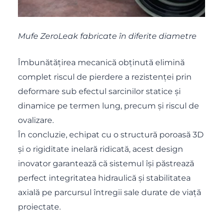
Mufe ZeroLeak fabricate în diferite diametre
Îmbunătățirea mecanică obținută elimină
complet riscul de pierdere a rezistenței prin
deformare sub efectul sarcinilor statice și
dinamice pe termen lung, precum și riscul de
ovalizare.
În concluzie, echipat cu o structură poroasă 3D
și o rigiditate inelară ridicată, acest design
inovator garantează că sistemul își păstrează
perfect integritatea hidraulică și stabilitatea
axială pe parcursul întregii sale durate de viață
proiectate.