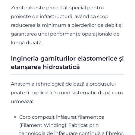
ZeroLeak este proiectat special pentru
proiecte de infrastructură, având ca scop
reducerea la minimum a pierderilor de debit și
garantarea unei performanțe operaționale de
lungă durată.
Ingineria garniturilor elastomerice și
etanșarea hidrostatică
Anatomia tehnologică de bază a produsului
poate fi explicată în mod sistematic după cum
urmează:
Corp compozit înfășurat filamentos
(Filament Winding): Fabricat prin
tehnologia de înfășurare continuă a fibrelor,