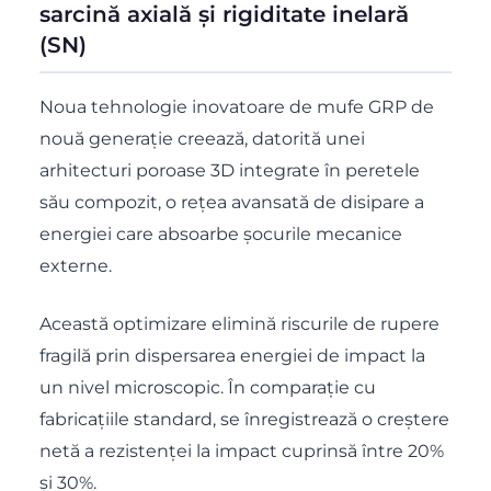
sarcină axială și rigiditate inelară
(SN)
Noua tehnologie inovatoare de mufe GRP de
nouă generație creează, datorită unei
arhitecturi poroase 3D integrate în peretele
său compozit, o rețea avansată de disipare a
energiei care absoarbe șocurile mecanice
externe.
Această optimizare elimină riscurile de rupere
fragilă prin dispersarea energiei de impact la
un nivel microscopic. În comparație cu
fabricațiile standard, se înregistrează o creștere
netă a rezistenței la impact cuprinsă între 20%
și 30%.