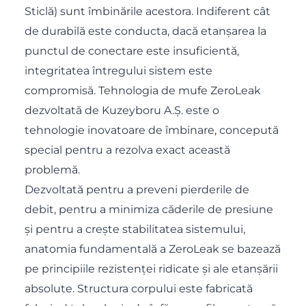
Sticlă) sunt îmbinările acestora. Indiferent cât
de durabilă este conducta, dacă etanșarea la
punctul de conectare este insuficientă,
integritatea întregului sistem este
compromisă. Tehnologia de mufe ZeroLeak
dezvoltată de Kuzeyboru A.Ş. este o
tehnologie inovatoare de îmbinare, concepută
special pentru a rezolva exact această
problemă.
Dezvoltată pentru a preveni pierderile de
debit, pentru a minimiza căderile de presiune
și pentru a crește stabilitatea sistemului,
anatomia fundamentală a ZeroLeak se bazează
pe principiile rezistenței ridicate și ale etanșării
absolute. Structura corpului este fabricată