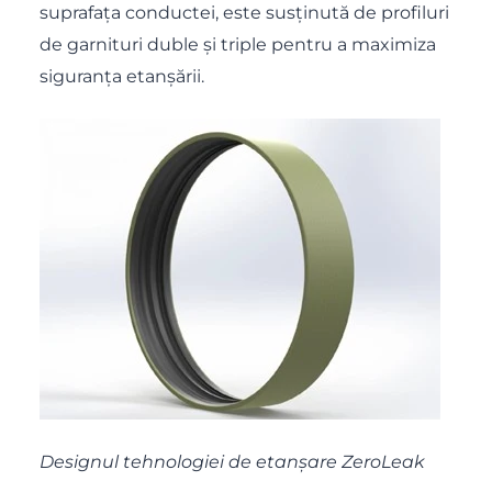
suprafața conductei, este susținută de profiluri
de garnituri duble și triple pentru a maximiza
siguranța etanșării.
Designul tehnologiei de etanșare ZeroLeak