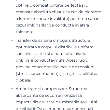
obține o compatibilitate perfectă și o
etanșare absolută chiar și în caz de pierdere
a formei rotunde (ovalitate) pe teren sau în
cazul îmbinărilor de conducte în afara
toleranței.
Transfer de sarcină omogen: Structura
optimizată a corpului distribuie uniform
sarcinile statice și dinamice la nivelul
îmbinării conductă-mufă. Acest lucru
previne concentrațiile locale de tensiuni
(stress concentration) și crește stabilitatea
globală.
Amortizare și compensare: Structura
absorbantă de șocuri amortizează
impacturile cauzate de mișcările solului și
de vibrații. De asemenea, compensează