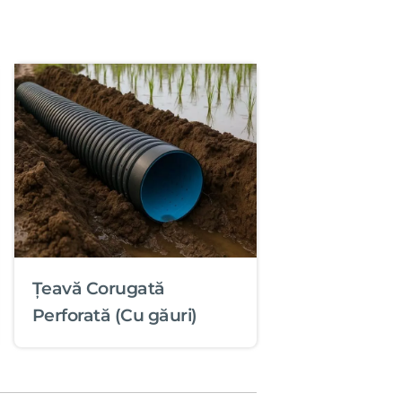
Țeavă Corugată
Perforată (Cu găuri)