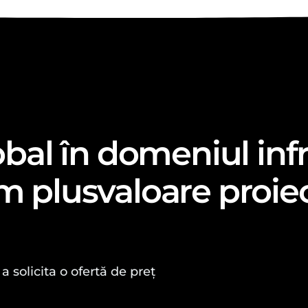
obal în domeniul infra
m plusvaloare proiec
a solicita o ofertă de preț