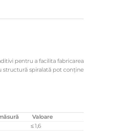
itivi pentru a facilita fabricarea
 structură spiralată pot conține
 măsură
Valoare
≤ 1,6