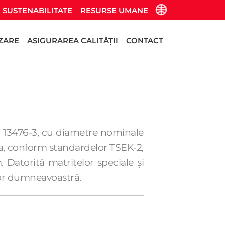
SUSTENABILITATE
RESURSE UMANE
IZARE
ASIGURAREA CALITĂȚII
CONTACT
N 13476-3, cu diametre nominale
a, conform standardelor TSEK-2,
Datorită matrițelor speciale și
lor dumneavoastră.