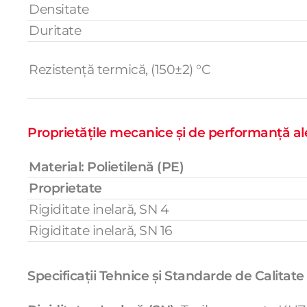
Densitate
Duritate
Rezistență termică, (150±2) °C
Proprietățile mecanice și de performanță ale ț
Material: Polietilenă (PE)
Proprietate
Rigiditate inelară, SN 4
Rigiditate inelară, SN 16
Specificații Tehnice și Standarde de Calitate