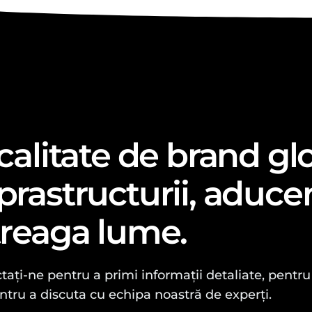
 calitate de brand gl
prastructurii, aduce
treaga lume.
ați-ne pentru a primi informații detaliate, pentru 
ntru a discuta cu echipa noastră de experți.