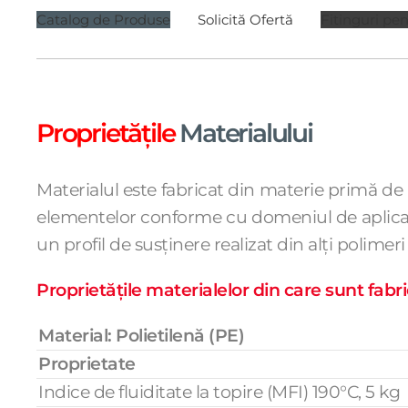
Catalog de Produse
Solicită Ofertă
Fitinguri pe
Proprietățile
Materialului
Materialul este fabricat din materie primă de p
elementelor conforme cu domeniul de aplicare 
un profil de susținere realizat din alți polimeri
Proprietățile materialelor din care sunt fabric
Material: Polietilenă (PE)
Proprietate
Indice de fluiditate la topire (MFI) 190°C, 5 kg