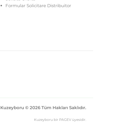
Formular Solicitare Distribuitor
Kuzeyboru © 2026 Tüm Hakları Saklıdır.
Kuzeyboru bir PAGEV üyesidir.