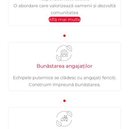
O abordare care valorizează oamenii și dezvoltă
comunitatea
Află mai multe
Bunăstarea angajaților
Echipele puternice se clădesc cu angajați fericiți.
Construim împreună bunăstarea.