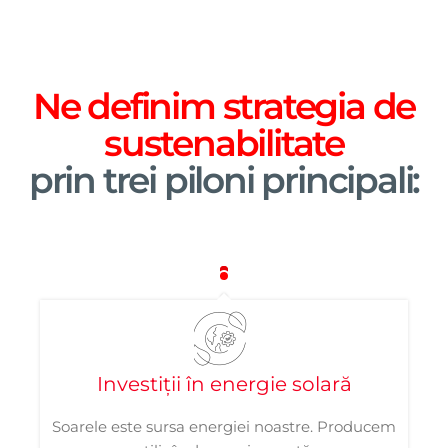
Ne definim strategia de
sustenabilitate
prin trei piloni principali:
Investiții în energie solară
Soarele este sursa energiei noastre. Producem