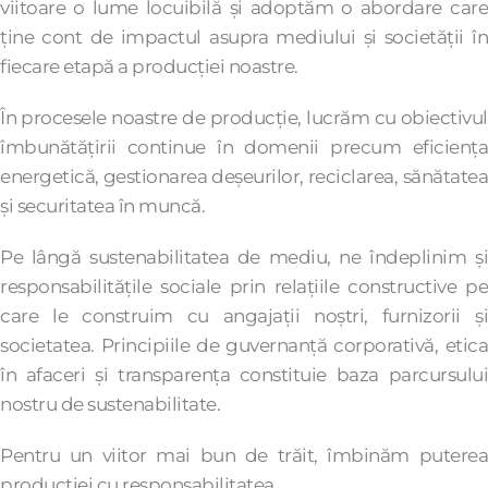
viitoare o lume locuibilă și adoptăm o abordare care
ține cont de impactul asupra mediului și societății în
fiecare etapă a producției noastre.
În procesele noastre de producție, lucrăm cu obiectivul
îmbunătățirii continue în domenii precum eficiența
energetică, gestionarea deșeurilor, reciclarea, sănătatea
și securitatea în muncă.
Pe lângă sustenabilitatea de mediu, ne îndeplinim și
responsabilitățile sociale prin relațiile constructive pe
care le construim cu angajații noștri, furnizorii și
societatea. Principiile de guvernanță corporativă, etica
în afaceri și transparența constituie baza parcursului
nostru de sustenabilitate.
Pentru un viitor mai bun de trăit, îmbinăm puterea
producției cu responsabilitatea.