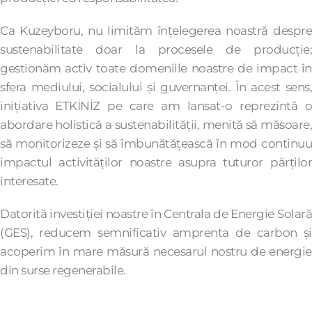
Ca Kuzeyboru, nu limităm înțelegerea noastră despre
sustenabilitate doar la procesele de producție;
gestionăm activ toate domeniile noastre de impact în
sfera mediului, socialului și guvernanței. În acest sens,
inițiativa ETKİNİZ pe care am lansat-o reprezintă o
abordare holistică a sustenabilității, menită să măsoare,
să monitorizeze și să îmbunătățească în mod continuu
impactul activităților noastre asupra tuturor părților
interesate.
Datorită investiției noastre în Centrala de Energie Solară
(GES), reducem semnificativ amprenta de carbon și
acoperim în mare măsură necesarul nostru de energie
din surse regenerabile.