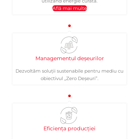
utilizând energie curată.
Află mai multe
Managementul deșeurilor
Dezvoltăm soluții sustenabile pentru mediu cu
obiectivul „Zero Deșeuri”.
Eficiența producției