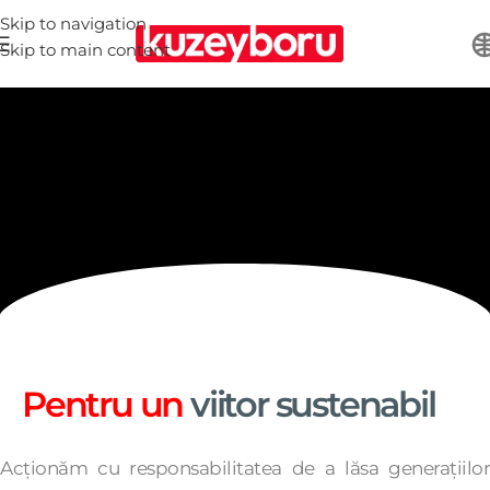
Skip to navigation
Skip to main content
Pentru un
viitor sustenabil
Acționăm cu responsabilitatea de a lăsa generațiilor