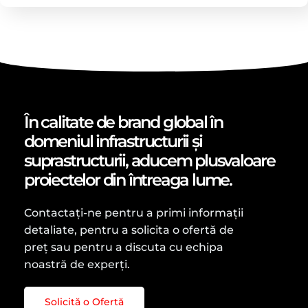
În calitate de brand global în
domeniul infrastructurii și
suprastructurii, aducem plusvaloare
proiectelor din întreaga lume.
Contactați-ne pentru a primi informații
detaliate, pentru a solicita o ofertă de
preț sau pentru a discuta cu echipa
noastră de experți.
Solicită o Ofertă