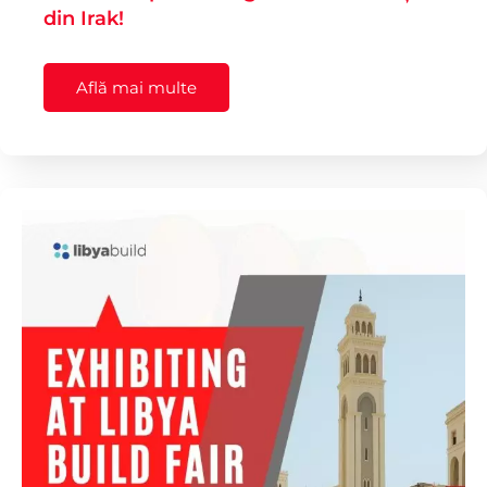
din Irak!
Află mai multe