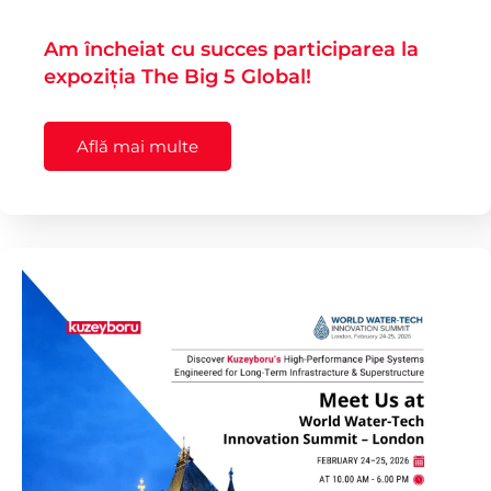
Am încheiat cu succes participarea la
expoziția The Big 5 Global!
Află mai multe