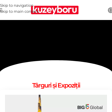
Skip to navigation
Skip to main content
Târguri și Expoziții