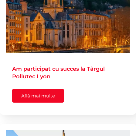
Am participat cu succes la Târgul
Pollutec Lyon
Află mai multe