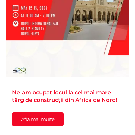
Ne-am ocupat locul la cel mai mare
târg de construcții din Africa de Nord!
Află mai multe