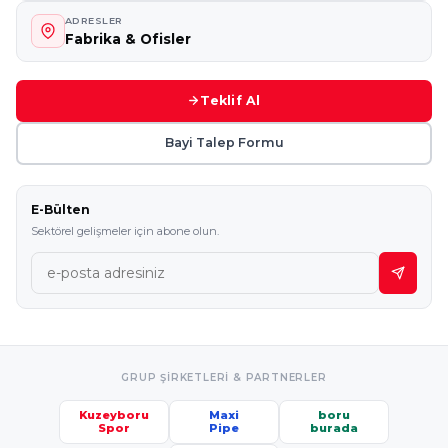
ADRESLER
Fabrika & Ofisler
Teklif Al
Bayi Talep Formu
E-Bülten
Sektörel gelişmeler için abone olun.
GRUP ŞIRKETLERI & PARTNERLER
Kuzeyboru
Maxi
boru
Spor
Pipe
burada