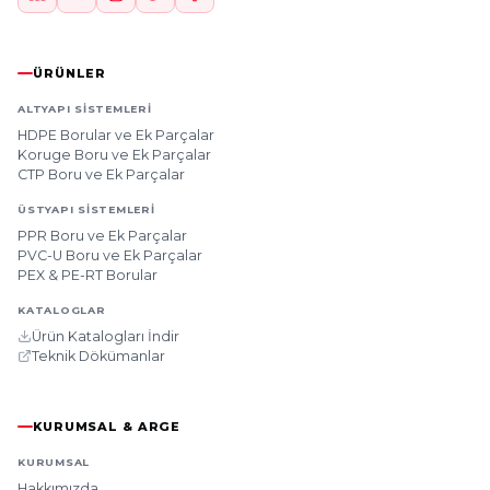
ÜRÜNLER
ALTYAPI SISTEMLERI
HDPE Borular ve Ek Parçalar
Koruge Boru ve Ek Parçalar
CTP Boru ve Ek Parçalar
ÜSTYAPI SISTEMLERI
PPR Boru ve Ek Parçalar
PVC-U Boru ve Ek Parçalar
PEX & PE-RT Borular
KATALOGLAR
Ürün Katalogları İndir
Teknik Dökümanlar
KURUMSAL & ARGE
KURUMSAL
Hakkımızda