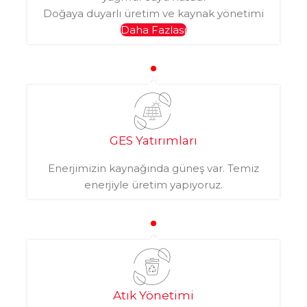
Doğaya duyarlı üretim ve kaynak yönetimi
Daha Fazlası
GES Yatırımları
Enerjimizin kaynağında güneş var. Temiz
enerjiyle üretim yapıyoruz.
Atık Yönetimi