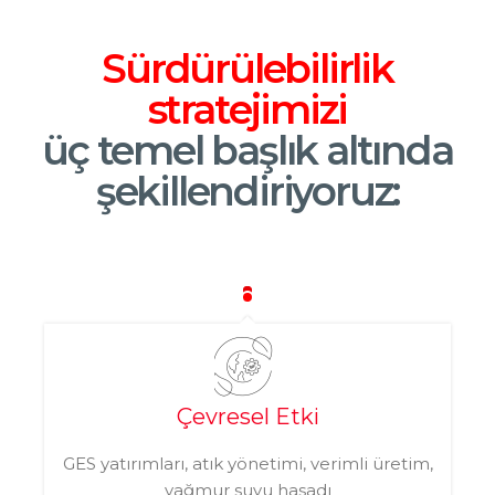
Sürdürülebilirlik
stratejimizi
üç temel başlık altında
şekillendiriyoruz:
Çevresel Etki
GES yatırımları, atık yönetimi, verimli üretim,
yağmur suyu hasadı