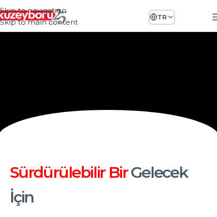
Skip to navigation
TR
Skip to main content
Sürdürülebilir Bir
Gelecek
İçin