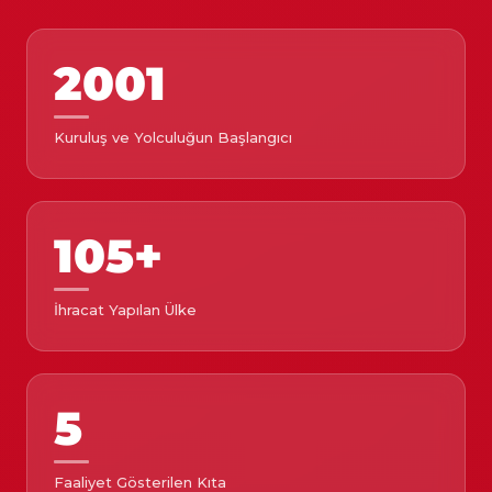
2001
Kuruluş ve Yolculuğun Başlangıcı
105+
İhracat Yapılan Ülke
5
Faaliyet Gösterilen Kıta