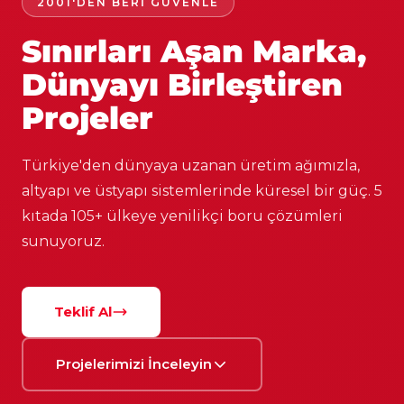
2001'DEN BERI GÜVENLE
Sınırları Aşan Marka,
Dünyayı Birleştiren
Projeler
Türkiye'den dünyaya uzanan üretim ağımızla,
altyapı ve üstyapı sistemlerinde küresel bir güç. 5
kıtada 105+ ülkeye yenilikçi boru çözümleri
sunuyoruz.
Teklif Al
Projelerimizi İnceleyin