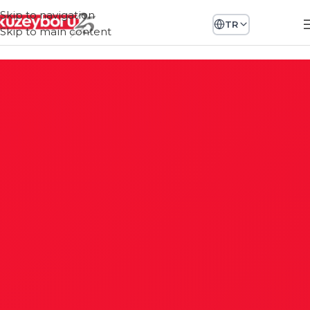
Skip to navigation
TR
Skip to main content