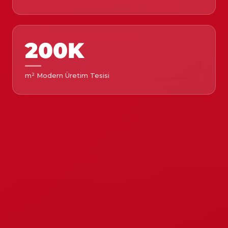
200K
m² Modern Üretim Tesisi