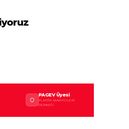
iyoruz
PAGEV Üyesi
PLASTIK SANAYICILERI
DERNEĞI