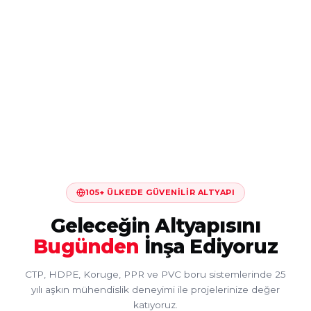
105+ ÜLKEDE GÜVENILIR ALTYAPI
Geleceğin Altyapısını
Bugünden
İnşa Ediyoruz
CTP, HDPE, Koruge, PPR ve PVC boru sistemlerinde 25
yılı aşkın mühendislik deneyimi ile projelerinize değer
katıyoruz.