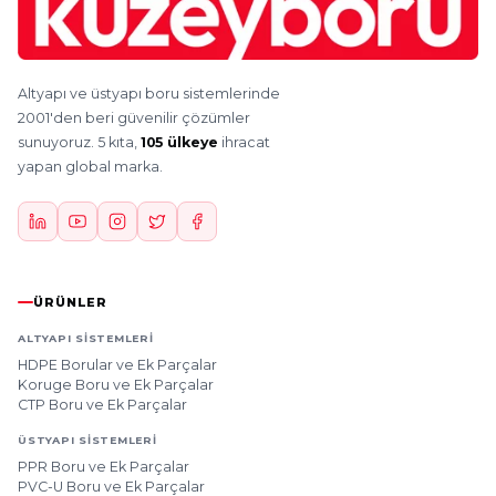
Altyapı ve üstyapı boru sistemlerinde
2001'den beri güvenilir çözümler
sunuyoruz. 5 kıta,
105 ülkeye
ihracat
yapan global marka.
ÜRÜNLER
ALTYAPI SISTEMLERI
HDPE Borular ve Ek Parçalar
Koruge Boru ve Ek Parçalar
CTP Boru ve Ek Parçalar
ÜSTYAPI SISTEMLERI
PPR Boru ve Ek Parçalar
PVC-U Boru ve Ek Parçalar