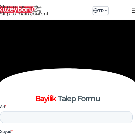
Skip to navigation
TR
Skip to main content
Bayilik
Talep Formu