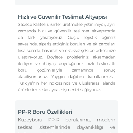
Hızlı ve Güvenilir Teslimat Altyapısı
Sadece kaliteli ürünler üretmekle yetinmiyor, aynı
zamanda hızlı ve güvenilir teslimat altyapımızla
da fark yaratıyoruz. Güçlü lojistik ağımız
sayesinde, sipariş ettiğiniz boruları ve ek parçaları
kısa sürede, hasarsız ve eksiksiz şekilde adresinize
ulaştırıyoruz. Böylece projeleriniz aksamadan
ilerliyor ve ihtiyaç duyduğunuz hızlı teslimatlı
boru çözümleriyle zamanında sonuç
alabiliyorsunuz. Yaygın dağıtım kanallarımızla,
Türkiye’nin her noktasında ve uluslararası alanda
ürünlerimize kolayca erişmenizi sağlıyoruz.
PP-R Boru Özellikleri
Kuzeyboru PP-R borularımız, modern
tesisat sistemlerinde dayanıklılığı ve