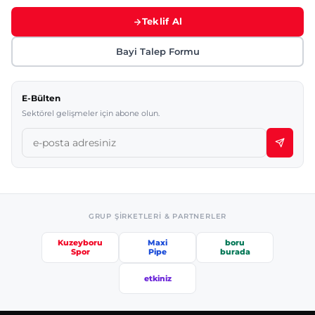
Teklif Al
Bayi Talep Formu
E-Bülten
Sektörel gelişmeler için abone olun.
GRUP ŞIRKETLERI & PARTNERLER
Kuzeyboru
Maxi
boru
Spor
Pipe
burada
etkiniz