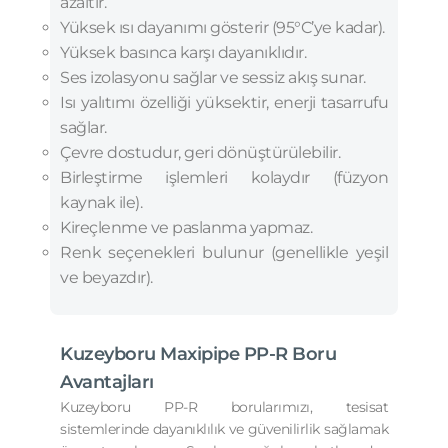
azaltır.
Yüksek ısı dayanımı gösterir (95°C’ye kadar).
Yüksek basınca karşı dayanıklıdır.
Ses izolasyonu sağlar ve sessiz akış sunar.
Isı yalıtımı özelliği yüksektir, enerji tasarrufu
sağlar.
Çevre dostudur, geri dönüştürülebilir.
Birleştirme işlemleri kolaydır (füzyon
kaynak ile).
Kireçlenme ve paslanma yapmaz.
Renk seçenekleri bulunur (genellikle yeşil
ve beyazdır).
Kuzeyboru Maxipipe PP-R Boru
Avantajları
Kuzeyboru PP-R borularımızı, tesisat
sistemlerinde dayanıklılık ve güvenilirlik sağlamak