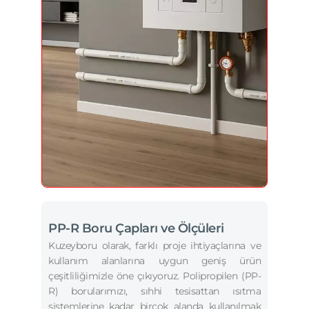
PP-R Boru Çapları ve Ölçüleri
Kuzeyboru olarak, farklı proje ihtiyaçlarına ve
kullanım alanlarına uygun geniş ürün
çeşitliliğimizle öne çıkıyoruz. Polipropilen (PP-
R) borularımızı, sıhhi tesisattan ısıtma
sistemlerine kadar birçok alanda kullanılmak