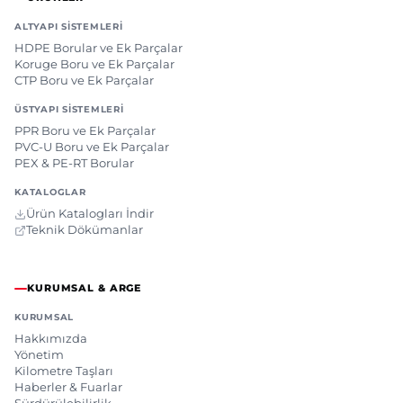
ALTYAPI SISTEMLERI
HDPE Borular ve Ek Parçalar
Koruge Boru ve Ek Parçalar
CTP Boru ve Ek Parçalar
ÜSTYAPI SISTEMLERI
PPR Boru ve Ek Parçalar
PVC-U Boru ve Ek Parçalar
PEX & PE-RT Borular
KATALOGLAR
Ürün Katalogları İndir
Teknik Dökümanlar
KURUMSAL & ARGE
KURUMSAL
Hakkımızda
Yönetim
Kilometre Taşları
Haberler & Fuarlar