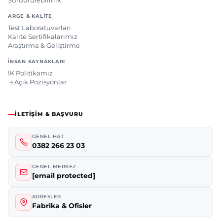
Sürdürülebilirlik
ARGE & KALITE
Test Laboratuvarları
Kalite Sertifikalarımız
Araştırma & Geliştirme
İNSAN KAYNAKLARI
İK Politikamız
Açık Pozisyonlar
İLETIŞIM & BAŞVURU
GENEL HAT
0382 266 23 03
GENEL MERKEZ
[email protected]
ADRESLER
Fabrika & Ofisler