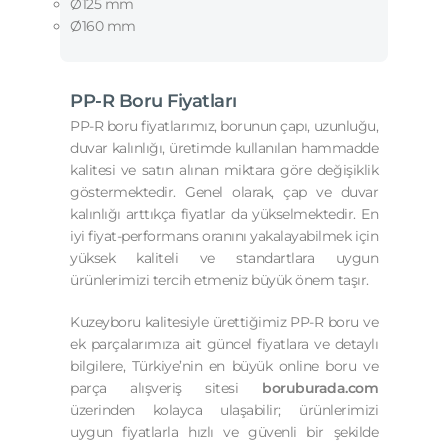
Ø125 mm
Ø160 mm
PP-R Boru Fiyatları
PP-R boru fiyatlarımız, borunun çapı, uzunluğu,
duvar kalınlığı, üretimde kullanılan hammadde
kalitesi ve satın alınan miktara göre değişiklik
göstermektedir. Genel olarak, çap ve duvar
kalınlığı arttıkça fiyatlar da yükselmektedir. En
iyi fiyat-performans oranını yakalayabilmek için
yüksek kaliteli ve standartlara uygun
ürünlerimizi tercih etmeniz büyük önem taşır.
Kuzeyboru kalitesiyle ürettiğimiz PP-R boru ve
ek parçalarımıza ait güncel fiyatlara ve detaylı
bilgilere, Türkiye’nin en büyük online boru ve
parça alışveriş sitesi
boruburada.com
üzerinden kolayca ulaşabilir; ürünlerimizi
uygun fiyatlarla hızlı ve güvenli bir şekilde