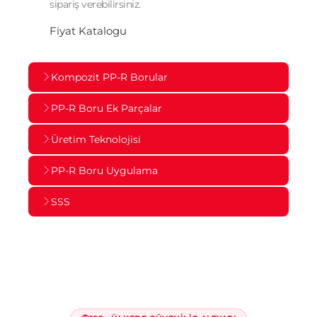
sipariş verebilirsiniz.
Fiyat Katalogu
Kompozit PP-R Borular
PP-R Boru Ek Parçalar
Üretim Teknolojisi
PP-R Boru Uygulama
SSS