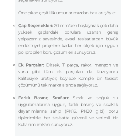
Öne çıkan çeşitlilik unsurlarımızdan bazıları şöyle:
Çap Seçenekleri:
20 mm’den başlayarak çok daha
yüksek çaplardaki borulara uzanan geniş
yelpazemiz sayesinde, evsel tesisatlardan büyük
endüstriyel projelere kadar her ölçek için uygun
polipropilen boru çözümleri sunuyoruz.
Ek Parçalar:
Dirsek, T parça, rakor, manşon ve
vana gibi tüm ek parçaları da Kuzeyboru
kalitesiyle üretiyor; böylece komple bir tesisat
çözümünü tek marka altında sağlıyoruz.
Farklı Basınç Sınıfları:
Sıcak ve soğuk su
uygulamalarına uygun, farklı basınç ve sıcaklık
dayanımlarına sahip (PN16, PN20 gibi) boru
tiplerimizle, her tesisatta güvenli ve verimli bir
kullanım imkânı sunuyoruz.