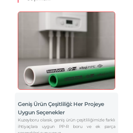
Geniş Ürün Çeşitliliği: Her Projeye
Uygun Seçenekler
Kuzeyboru olarak, geniş ürün çeşitliliğimizle farklı
ihtiyaçlara uygun PP-R boru ve ek parça
seçenekleri sunuyoruz.