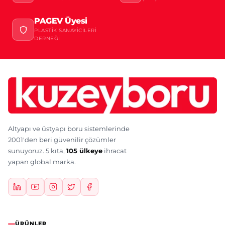
PAGEV Üyesi
PLASTIK SANAYICILERI
DERNEĞI
Altyapı ve üstyapı boru sistemlerinde
2001'den beri güvenilir çözümler
sunuyoruz. 5 kıta,
105 ülkeye
ihracat
yapan global marka.
ÜRÜNLER