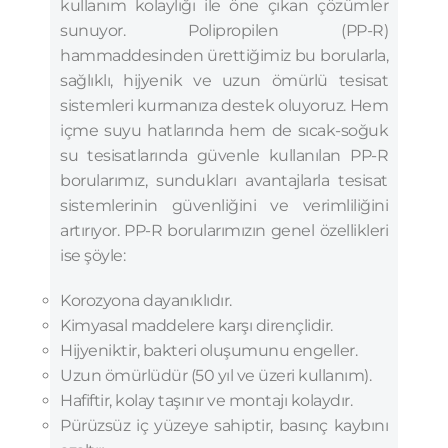
kullanım kolaylığı ile öne çıkan çözümler
sunuyor. Polipropilen (PP-R)
hammaddesinden ürettiğimiz bu borularla,
sağlıklı, hijyenik ve uzun ömürlü tesisat
sistemleri kurmanıza destek oluyoruz. Hem
içme suyu hatlarında hem de sıcak-soğuk
su tesisatlarında güvenle kullanılan PP-R
borularımız, sundukları avantajlarla tesisat
sistemlerinin güvenliğini ve verimliliğini
artırıyor. PP-R borularımızın genel özellikleri
ise şöyle:
Korozyona dayanıklıdır.
Kimyasal maddelere karşı dirençlidir.
Hijyeniktir, bakteri oluşumunu engeller.
Uzun ömürlüdür (50 yıl ve üzeri kullanım).
Hafiftir, kolay taşınır ve montajı kolaydır.
Pürüzsüz iç yüzeye sahiptir, basınç kaybını