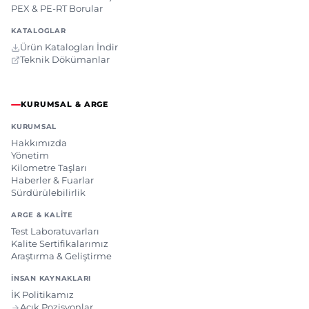
PEX & PE-RT Borular
KATALOGLAR
Ürün Katalogları İndir
Teknik Dökümanlar
KURUMSAL & ARGE
KURUMSAL
Hakkımızda
Yönetim
Kilometre Taşları
Haberler & Fuarlar
Sürdürülebilirlik
ARGE & KALITE
Test Laboratuvarları
Kalite Sertifikalarımız
Araştırma & Geliştirme
İNSAN KAYNAKLARI
İK Politikamız
Açık Pozisyonlar