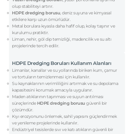
olup stabiliteyi artırır.
HDPE dredging borusu
, deniz suyuna ve kimyasal
etkilere karşı uzun ömürlüdür.
Metal borulara kıyasla daha hafif olup, kolay taşınır ve
kurulumu pratiktir.
Liman, nehir, göl dip temizliği, madencilik ve su altı
projelerinde tercih edilir.
HDPE Dredging Boruları Kullanım Alanları
Limanlar, kanallar ve su yollarında biriken kum, çamur
ve tortuların temizlenmesi için kullanılır.
Su kaynaklarının verimliliğini artırmak ve su depolama
kapasitesini korumak amacıyla uygulanır.
Maden atıklarının taşınması ve suyun arıtılması
süreçlerinde
HDPE dredging borusu
güvenli bir
çözümdür.
Kıyı erozyonunu önlemek, sahil yapısını güçlendirmek
ve yenileme projelerinde kullanılır.
Endüstriyel tesislerde sıvı ve katı atıkların güvenli bir