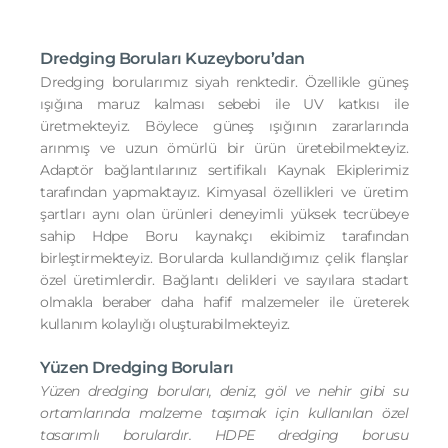
Dredging Boruları Kuzeyboru’dan
Dredging borularımız siyah renktedir. Özellikle güneş
ışığına maruz kalması sebebi ile UV katkısı ile
üretmekteyiz. Böylece güneş ışığının zararlarında
arınmış ve uzun ömürlü bir ürün üretebilmekteyiz.
Adaptör bağlantılarınız sertifikalı Kaynak Ekiplerimiz
tarafından yapmaktayız. Kimyasal özellikleri ve üretim
şartları aynı olan ürünleri deneyimli yüksek tecrübeye
sahip Hdpe Boru kaynakçı ekibimiz tarafından
birleştirmekteyiz. Borularda kullandığımız çelik flanşlar
özel üretimlerdir. Bağlantı delikleri ve sayılara stadart
olmakla beraber daha hafif malzemeler ile üreterek
kullanım kolaylığı oluşturabilmekteyiz.
Yüzen Dredging Boruları
Yüzen dredging boruları, deniz, göl ve nehir gibi su
ortamlarında malzeme taşımak için kullanılan özel
tasarımlı borulardır. HDPE dredging borusu