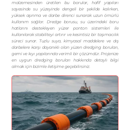
malzemesinden üretilen bu borular, hafif yapıları
sayesinde su yüzeyinde dengeli bir şekilde kalırken,
yüksek aşınma ve darbe direnci sunarak uzun ömürlü
kullanım sağlar. Dredge borusu, su üzerindeki boru
hatlarını destekleyen yüzer ponton sistemleri ile
kullanılarak stabiliteyi artırır ve kesintisiz bir taşımacılık
süreci sunar. Tuzlu suya, kimyasal maddelere ve dış
darbelere karşı dayanıklı olan yüzen dredging boruları,
gemi ve kıyı yapılarında verimli bir çözümdür. Projenize
en uygun dredging boruları hakkında detaylı bilgi
almak için bizimle iletişime geçebilirsiniz.