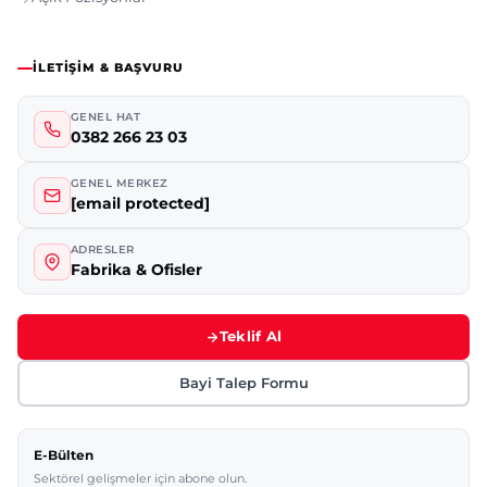
İLETIŞIM & BAŞVURU
GENEL HAT
0382 266 23 03
GENEL MERKEZ
[email protected]
ADRESLER
Fabrika & Ofisler
Teklif Al
Bayi Talep Formu
E-Bülten
Sektörel gelişmeler için abone olun.