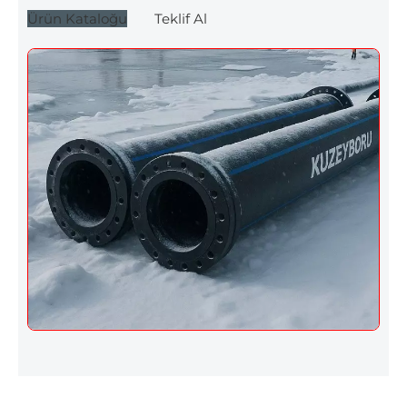
Ürün Kataloğu
Teklif Al