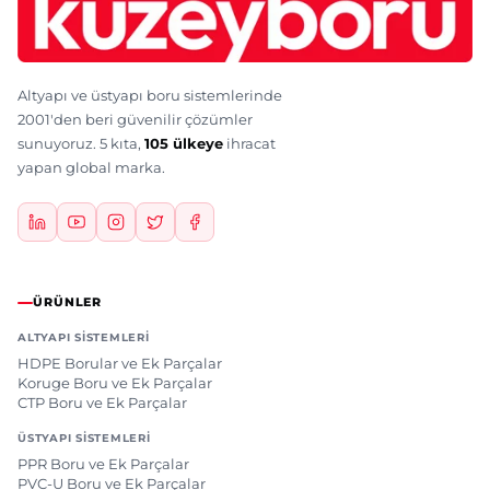
Altyapı ve üstyapı boru sistemlerinde
2001'den beri güvenilir çözümler
sunuyoruz. 5 kıta,
105 ülkeye
ihracat
yapan global marka.
ÜRÜNLER
ALTYAPI SISTEMLERI
HDPE Borular ve Ek Parçalar
Koruge Boru ve Ek Parçalar
CTP Boru ve Ek Parçalar
ÜSTYAPI SISTEMLERI
PPR Boru ve Ek Parçalar
PVC-U Boru ve Ek Parçalar