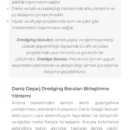
şekilde taşınmasını sağlar.
Deniz ve tatlı su balıkçılığı tesislerinde atık yönetimi ve
su dolaşımı için tercih edilir.
İnşaat ve altyapı projelerinde kum ve çakıl gibi
malzemelerin taşınmasını sağlar.
Dredging boruları
, esnek yapısı ve aşınmaya karşı
yüksek dayanıklılığı sayesinde su altı ve yüzey
projelerinde uzun ömürlü ve güvenilir bir
çözümdür.
Dredge borusu
ihtiyacınız için en uygun
seçenekleri belirlemek ve detaylı bilgi almak için bizimle
iletişime geçebilirsiniz.
Deniz Deşarj Dredging Boruları Birleştirme
Yöntemi
Arıtma tesislerinden denizin akıntı güzergahına
yerleştirmesi planlanan Kuzeyboru Deniz Deşajlı borular
ekstrüzyon veya elektrofüzyon kaynakları ile birleştirilir
ve ağızları metal flanşlar ile kapatılır. Borular birbirlerine
eklendikçe beton ağırlıklar takılarak denize çekilir.