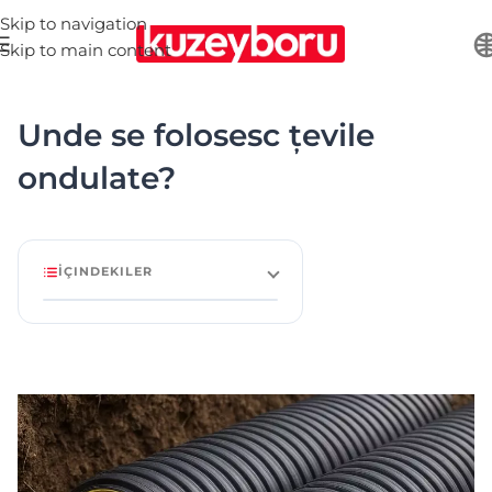
Skip to navigation
Skip to main content
Unde se folosesc țevile
ondulate?
İÇINDEKILER