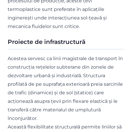
procesului de producție, aceste țevi
termoplastice sunt preferate în aplicațiile
inginerești unde interacțiunea sol-țeavă și
mecanica fluidelor sunt critice.
Proiecte de infrastructură
Acestea servesc ca linii magistrale de transport în
construcția rețelelor subterane din zonele de
dezvoltare urbană și industrială. Structura
profilată de pe suprafața exterioară preia sarcinile
de trafic (dinamice) și de sol (statice) care
acționează asupra țevii prin flexare elastică și le
transferă către materialul de umplutură
înconjurător.
Această flexibilitate structurală permite liniilor să