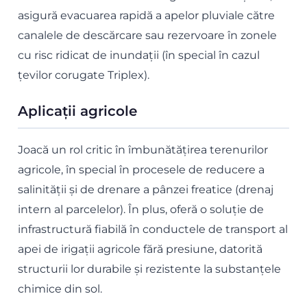
asigură evacuarea rapidă a apelor pluviale către
canalele de descărcare sau rezervoare în zonele
cu risc ridicat de inundații (în special în cazul
țevilor corugate Triplex).
Aplicații agricole
Joacă un rol critic în îmbunătățirea terenurilor
agricole, în special în procesele de reducere a
salinității și de drenare a pânzei freatice (drenaj
intern al parcelelor). În plus, oferă o soluție de
infrastructură fiabilă în conductele de transport al
apei de irigații agricole fără presiune, datorită
structurii lor durabile și rezistente la substanțele
chimice din sol.