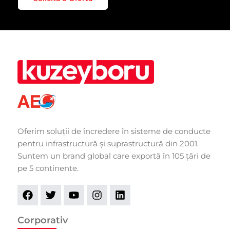
Oferim soluții de încredere în sisteme de conducte
pentru infrastructură și suprastructură din 2001.
Suntem un brand global care exportă în 105 țări de
pe 5 continente.
Corporativ