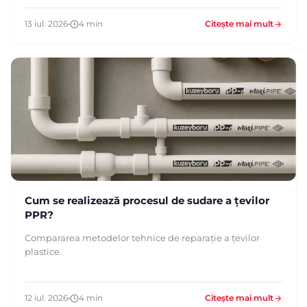
13 iul. 2026
4 min
Citește mai mult
Cum se realizează procesul de sudare a țevilor
PPR?
Compararea metodelor tehnice de reparație a țevilor
plastice.
12 iul. 2026
4 min
Citește mai mult