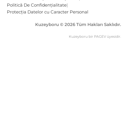
Politică De Confidențialitate
|
Protecția Datelor cu Caracter Personal
Kuzeyboru © 2026 Tüm Hakları Saklıdır.
Kuzeyboru bir PAGEV üyesidir.