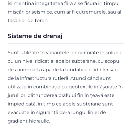
își mențină integritatea fără a se fisura în timpul
mișcărilor seismice, cum ar fi cutremurele, sau al
tasărilor de teren.
Sisteme de drenaj
Sunt utilizate în variantele lor perforate în solurile
cu un nivel ridicat al apelor subterane, cu scopul
de a îndepărta apa de la fundațiile clădirilor sau
de la infrastructura rutieră. Atunci când sunt
utilizate în combinație cu geotextile înfășurate în
jurul lor, pătrunderea prafului fin în țeavă este
împiedicată, în timp ce apele subterane sunt
evacuate în siguranță de-a lungul liniei de
gradient hidraulic.