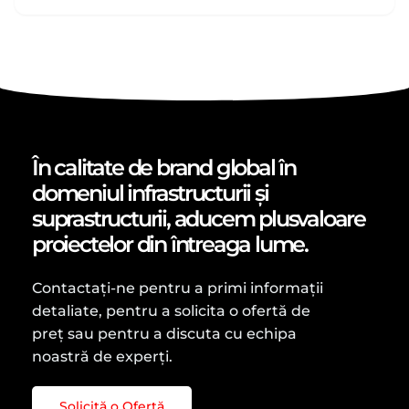
În calitate de brand global în
domeniul infrastructurii și
suprastructurii, aducem plusvaloare
proiectelor din întreaga lume.
Contactați-ne pentru a primi informații
detaliate, pentru a solicita o ofertă de
preț sau pentru a discuta cu echipa
noastră de experți.
Solicită o Ofertă