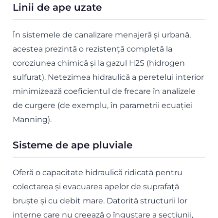
Linii de ape uzate
În sistemele de canalizare menajeră și urbană,
acestea prezintă o rezistență completă la
coroziunea chimică și la gazul H2S (hidrogen
sulfurat). Netezimea hidraulică a peretelui interior
minimizează coeficientul de frecare în analizele
de curgere (de exemplu, în parametrii ecuației
Manning).
Sisteme de ape pluviale
Oferă o capacitate hidraulică ridicată pentru
colectarea și evacuarea apelor de suprafață
bruște și cu debit mare. Datorită structurii lor
interne care nu creează o îngustare a secțiunii,