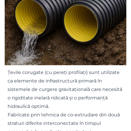
Țevile corugate (cu pereți profilați) sunt utilizate
ca elemente de infrastructură primară în
sistemele de curgere gravitațională care necesită
o rigiditate inelară ridicată și o performanță
hidraulică optimă.
Fabricate prin tehnica de co-extrudare din două
straturi diferite interconectate în timpul