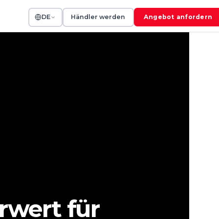
DE
Händler werden
Angebot anfordern
rwert für