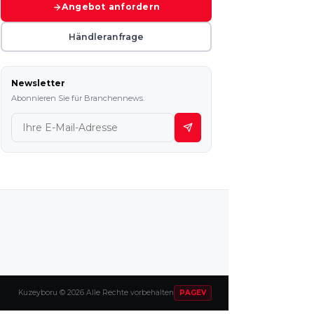
Angebot anfordern
Händleranfrage
Newsletter
Abonnieren Sie für Branchennews.
Kuzeyboru © 2026 Alle Rechte vorbehalten
PAGEV