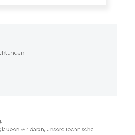
ichtungen
.
 glauben wir daran, unsere technische