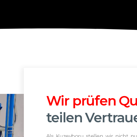
Wir prüfen Qua
teilen Vertrau
Als Kuzeyboru stellen wir nicht n