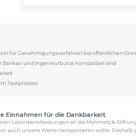
on für Genehmigungsverfahren bei öffentlichen Einr
ler Bankası und Ingenieurbüros kompatibel sind
rkeit
um Testprozess
e Einnahmen für die Dankbarkeit
ren Labordienstleistungen an die Mehmetçik-Stiftung
dern auch unsere Werte transportieren sollte. Deshalb