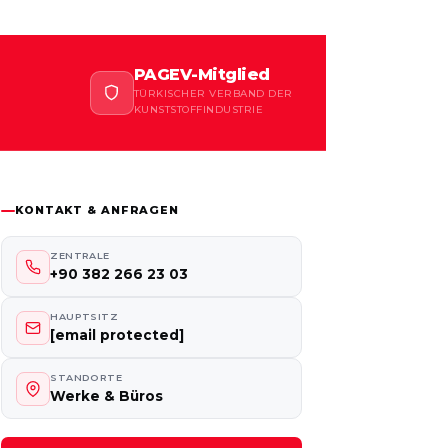
PAGEV-Mitglied
TÜRKISCHER VERBAND DER
KUNSTSTOFFINDUSTRIE
KONTAKT & ANFRAGEN
ZENTRALE
+90 382 266 23 03
HAUPTSITZ
[email protected]
STANDORTE
Werke & Büros