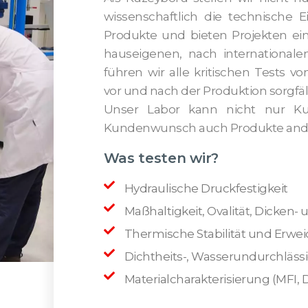
wissenschaftlich die technische 
Produkte und bieten Projekten ein
hauseigenen, nach internationale
führen wir alle kritischen Tests
vor und nach der Produktion sorgfäl
Unser Labor kann nicht nur Ku
Kundenwunsch auch Produkte ander
Was testen wir?
Hydraulische Druckfestigkeit
Maßhaltigkeit, Ovalität, Dicke
Thermische Stabilität und Erw
Dichtheits-, Wasserundurchlässi
Materialcharakterisierung (MFI, 