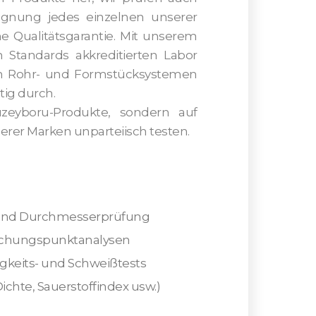
Eignung jedes einzelnen unserer
e Qualitätsgarantie. Mit unserem
n Standards akkreditierten Labor
 von Rohr- und Formstücksystemen
tig durch.
zeyboru-Produkte, sondern auf
er Marken unparteiisch testen.
n- und Durchmesserprüfung
eichungspunktanalysen
gkeits- und Schweißtests
Dichte, Sauerstoffindex usw.)