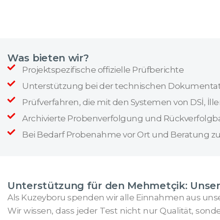
Was bieten wir?
Projektspezifische offizielle Prüfberichte
Unterstützung bei der technischen Dokumentati
Prüfverfahren, die mit den Systemen von DSİ, İl
Archivierte Probenverfolgung und Rückverfolgba
Bei Bedarf Probenahme vor Ort und Beratung z
Unterstützung für den Mehmetçik: Unser
Als Kuzeyboru spenden wir alle Einnahmen aus unse
Wir wissen, dass jeder Test nicht nur Qualität, son