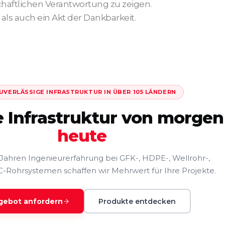
schaftlichen Verantwortung zu zeigen.
 als auch ein Akt der Dankbarkeit.
UVERLÄSSIGE INFRASTRUKTUR IN ÜBER 105 LÄNDERN
e Infrastruktur von morge
heute
 Jahren Ingenieurerfahrung bei GFK-, HDPE-, Wellrohr-,
-Rohrsystemen schaffen wir Mehrwert für Ihre Projekte.
gebot anfordern
Produkte entdecken