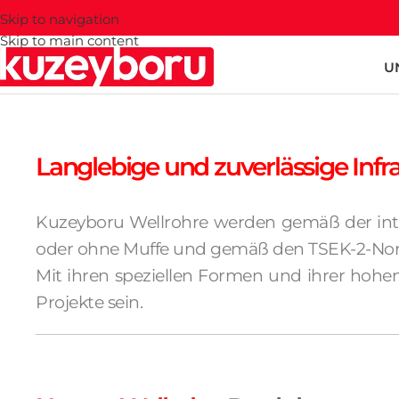
Skip to navigation
Skip to main content
U
Langlebige und zuverlässige Infr
Kuzeyboru Wellrohre werden gemäß der int
oder ohne Muffe und gemäß den TSEK-2-Norm
Mit ihren speziellen Formen und ihrer hohen
Projekte sein.