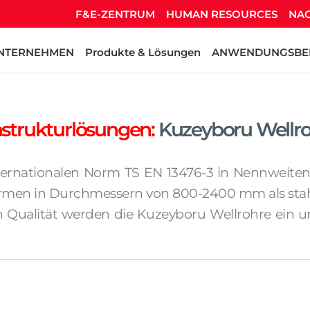
F&E-ZENTRUM
HUMAN RESOURCES
NAC
NTERNEHMEN
Produkte & Lösungen
ANWENDUNGSBE
astrukturlösungen:
Kuzeyboru Wellr
ernationalen Norm TS EN 13476-3 in Nennweit
en in Durchmessern von 800-2400 mm als stahlve
 Qualität werden die Kuzeyboru Wellrohre ein un