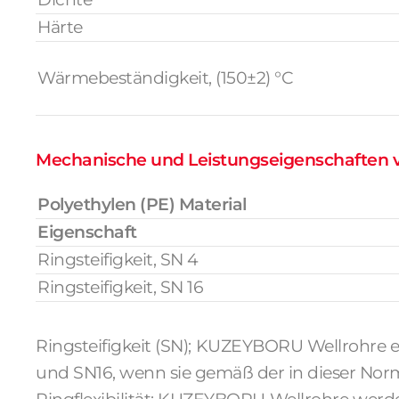
Härte
Wärmebeständigkeit, (150±2) °C
Mechanische und Leistungseigenschaften
Polyethylen (PE) Material
Eigenschaft
Ringsteifigkeit, SN 4
Ringsteifigkeit, SN 16
Ringsteifigkeit (SN); KUZEYBORU Wellrohre e
und SN16, wenn sie gemäß der in dieser Nor