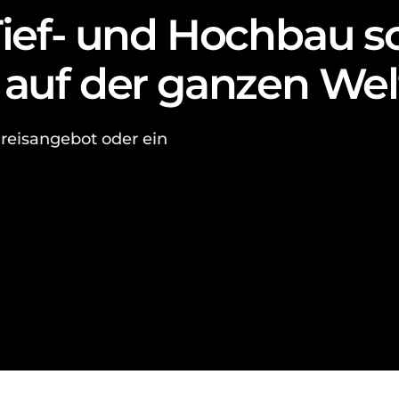
Tief- und Hochbau s
 auf der ganzen Wel
 Preisangebot oder ein