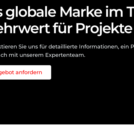
s globale Marke im 
hrwert für Projekte
tieren Sie uns für detaillierte Informationen, ein
äch mit unserem Expertenteam.
ebot anfordern