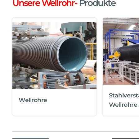
Unsere Wellrohr-
Produkte
Stahlverst
Wellrohre
Wellrohre