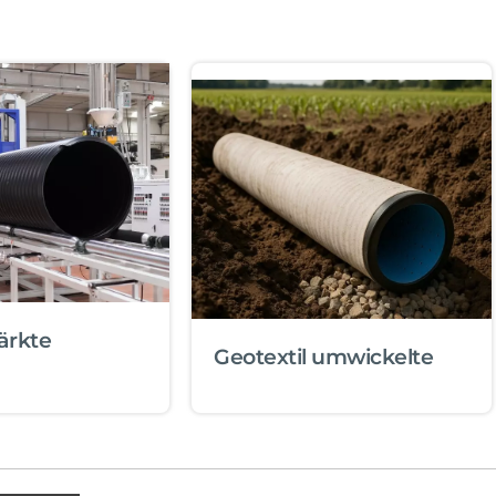
ärkte
Geotextil umwickelte