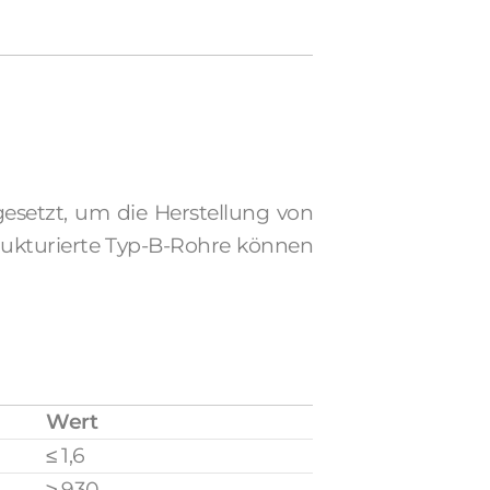
gesetzt, um die Herstellung von
ukturierte Typ-B-Rohre können
Wert
≤ 1,6
≥ 930