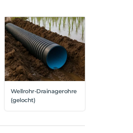
Wellrohr-Drainagerohre
(gelocht)