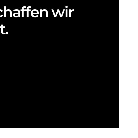
chaffen wir
t.