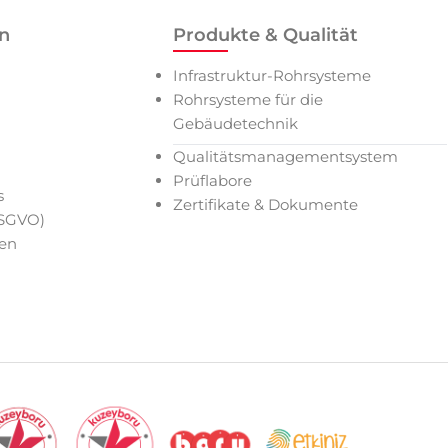
n
Produkte & Qualität
Infrastruktur-Rohrsysteme
Rohrsysteme für die
Gebäudetechnik
Qualitätsmanagementsystem
Prüflabore
s
Zertifikate & Dokumente
DSGVO)
ien