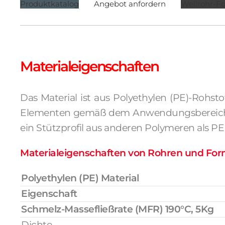
Produktkatalog
Angebot anfordern
Wellrohr-F
Materialeigenschaften
Das Material ist aus Polyethylen (PE)-Rohst
Elementen gemäß dem Anwendungsbereich der
ein Stützprofil aus anderen Polymeren als PE
Materialeigenschaften von Rohren und Fo
Polyethylen (PE) Material
Eigenschaft
Schmelz-Massefließrate (MFR) 190°C, 5Kg
Dichte