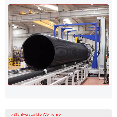
Stahlverstärkte Wellrohre