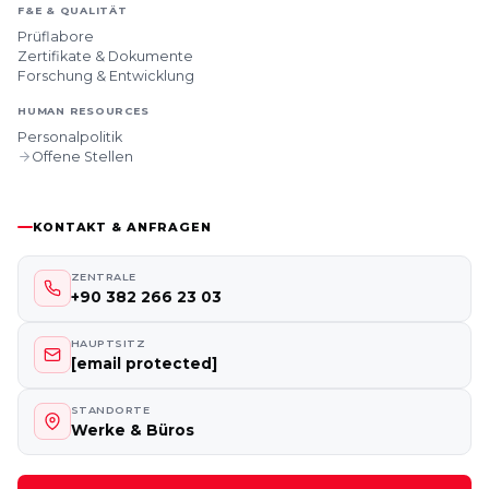
F&E & QUALITÄT
Prüflabore
Zertifikate & Dokumente
Forschung & Entwicklung
HUMAN RESOURCES
Personalpolitik
Offene Stellen
KONTAKT & ANFRAGEN
ZENTRALE
+90 382 266 23 03
HAUPTSITZ
[email protected]
STANDORTE
Werke & Büros