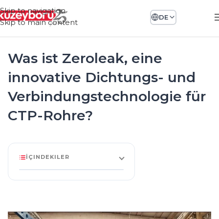
Skip to navigation
DE
Skip to main content
Was ist Zeroleak, eine
innovative Dichtungs- und
Verbindungstechnologie für
CTP-Rohre?
İÇINDEKILER