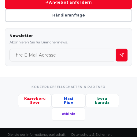
Angebot anfordern
Händleranfrage
Newsletter
Abonnieren Sie für Branchennews.
KONZERNGESELLSCHAFTEN & PARTNER
Kuzeyboru
Maxi
boru
Spor
Pipe
burada
etkiniz
Dienste der Informationsgesellschaft
·
Datenschutz & Sicherheit
·