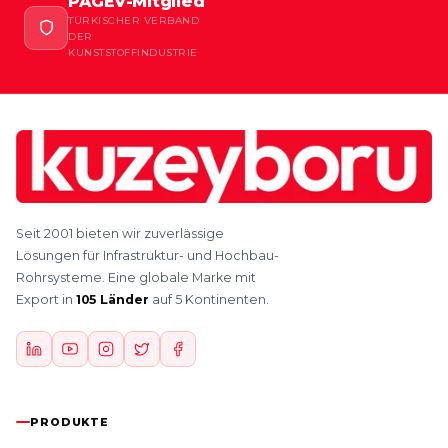
PAGEV-Mitglied
TÜRKISCHER VERBAND
DER
KUNSTSTOFFINDUSTRIE
Seit 2001 bieten wir zuverlässige
Lösungen für Infrastruktur- und Hochbau-
Rohrsysteme. Eine globale Marke mit
Export in
105 Länder
auf 5 Kontinenten.
PRODUKTE