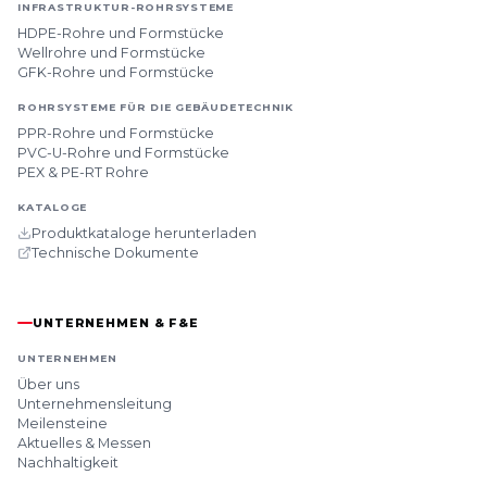
INFRASTRUKTUR-ROHRSYSTEME
HDPE-Rohre und Formstücke
Wellrohre und Formstücke
GFK-Rohre und Formstücke
ROHRSYSTEME FÜR DIE GEBÄUDETECHNIK
PPR-Rohre und Formstücke
PVC-U-Rohre und Formstücke
PEX & PE-RT Rohre
KATALOGE
Produktkataloge herunterladen
Technische Dokumente
UNTERNEHMEN & F&E
UNTERNEHMEN
Über uns
Unternehmensleitung
Meilensteine
Aktuelles & Messen
Nachhaltigkeit