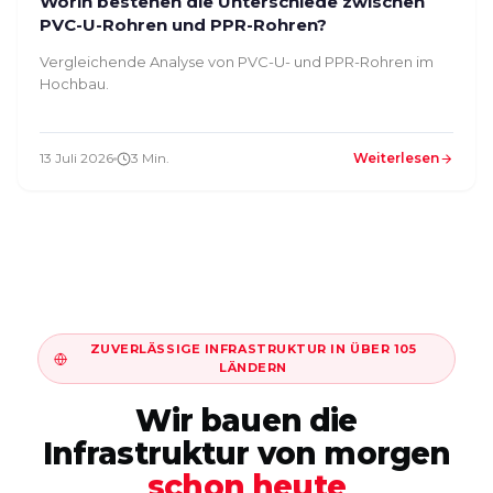
Worin bestehen die Unterschiede zwischen
PVC-U-Rohren und PPR-Rohren?
Vergleichende Analyse von PVC-U- und PPR-Rohren im
Hochbau.
13 Juli 2026
3 Min.
Weiterlesen
ZUVERLÄSSIGE INFRASTRUKTUR IN ÜBER 105
LÄNDERN
Wir bauen die
Infrastruktur von morgen
schon heute