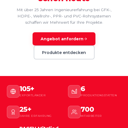
Mit über 25 Jahren Ingenieurerfahrung bei GFK-,
HDPE-, Wellrohr-, PPR- und PVC-Rohrsystemen
schaffen wir Mehrwert für Ihre Projekte.
Angebot anfordern
Produkte entdecken
105+
6
EXPORTLÄNDER
PRODUKTIONSSTÄTTEN
25+
700
JAHRE ERFAHRUNG
MITARBEITER