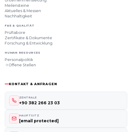
Unternehmensleitung
Meilensteine
Aktuelles & Messen
Nachhaltigkeit
F&E & QUALITÄT
Prüflabore
Zertifikate & Dokumente
Forschung & Entwicklung
HUMAN RESOURCES
Personalpolitik
Offene Stellen
KONTAKT & ANFRAGEN
ZENTRALE
+90 382 266 23 03
HAUPTSITZ
[email protected]