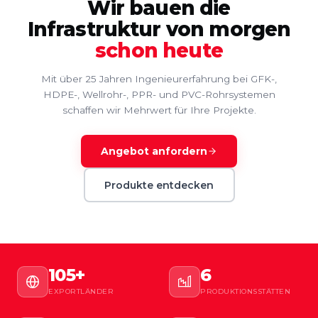
Wir bauen die
Infrastruktur von morgen
schon heute
Mit über 25 Jahren Ingenieurerfahrung bei GFK-,
HDPE-, Wellrohr-, PPR- und PVC-Rohrsystemen
schaffen wir Mehrwert für Ihre Projekte.
Angebot anfordern
Produkte entdecken
105+
6
EXPORTLÄNDER
PRODUKTIONSSTÄTTEN