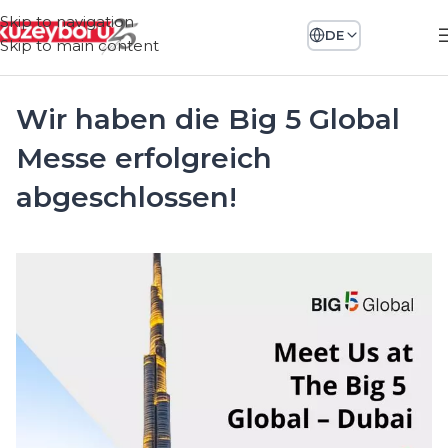
Skip to navigation
DE
Skip to main content
Wir haben die Big 5 Global
Messe erfolgreich
abgeschlossen!