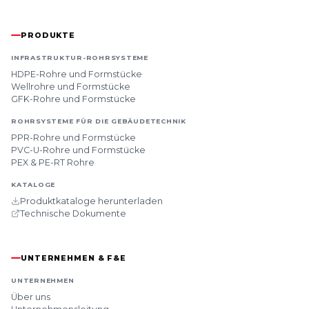
PRODUKTE
INFRASTRUKTUR-ROHRSYSTEME
HDPE-Rohre und Formstücke
Wellrohre und Formstücke
GFK-Rohre und Formstücke
ROHRSYSTEME FÜR DIE GEBÄUDETECHNIK
PPR-Rohre und Formstücke
PVC-U-Rohre und Formstücke
PEX & PE-RT Rohre
KATALOGE
Produktkataloge herunterladen
Technische Dokumente
UNTERNEHMEN & F&E
UNTERNEHMEN
Über uns