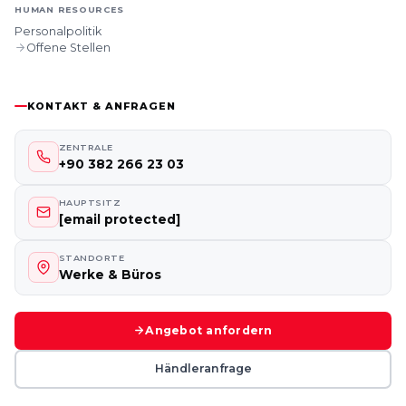
HUMAN RESOURCES
Personalpolitik
Offene Stellen
KONTAKT & ANFRAGEN
ZENTRALE
+90 382 266 23 03
HAUPTSITZ
[email protected]
STANDORTE
Werke & Büros
Angebot anfordern
Händleranfrage