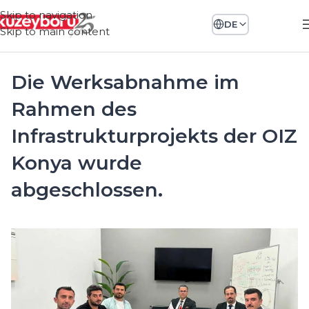
Skip to navigation
DE
Skip to main content
Die Werksabnahme im
Rahmen des
Infrastrukturprojekts der OIZ
Konya wurde
abgeschlossen.