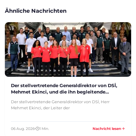
Ähnliche Nachrichten
Der stellvertretende Generaldirektor von DSİ,
Mehmet Ekinci, und die ihn begleitende
Delegation haben unsere Anlage besichtigt
Der stellvertretende Generaldirektor von DSİ, Herr
Mehmet Ekinci, der Leiter der
06 Aug. 2026
1 Min.
Nachricht lesen