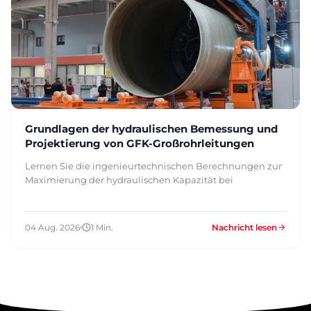
Grundlagen der hydraulischen Bemessung und
Projektierung von GFK-Großrohrleitungen
Lernen Sie die ingenieurtechnischen Berechnungen zur
Maximierung der hydraulischen Kapazität bei
04 Aug. 2026
1 Min.
Nachricht lesen