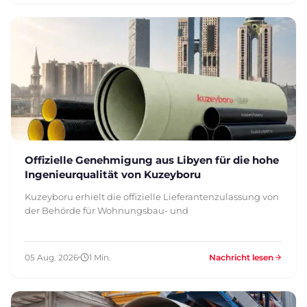
Offizielle Genehmigung aus Libyen für die hohe
Ingenieurqualität von Kuzeyboru
Kuzeyboru erhielt die offizielle Lieferantenzulassung von
der Behörde für Wohnungsbau- und
05 Aug. 2026
1 Min.
Nachricht lesen