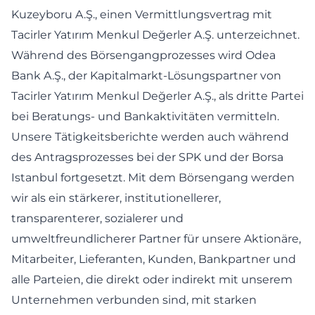
Kuzeyboru A.Ş., einen Vermittlungsvertrag mit
Tacirler Yatırım Menkul Değerler A.Ş. unterzeichnet.
Während des Börsengangprozesses wird Odea
Bank A.Ş., der Kapitalmarkt-Lösungspartner von
Tacirler Yatırım Menkul Değerler A.Ş., als dritte Partei
bei Beratungs- und Bankaktivitäten vermitteln.
Unsere Tätigkeitsberichte werden auch während
des Antragsprozesses bei der SPK und der Borsa
Istanbul fortgesetzt. Mit dem Börsengang werden
wir als ein stärkerer, institutionellerer,
transparenterer, sozialerer und
umweltfreundlicherer Partner für unsere Aktionäre,
Mitarbeiter, Lieferanten, Kunden, Bankpartner und
alle Parteien, die direkt oder indirekt mit unserem
Unternehmen verbunden sind, mit starken