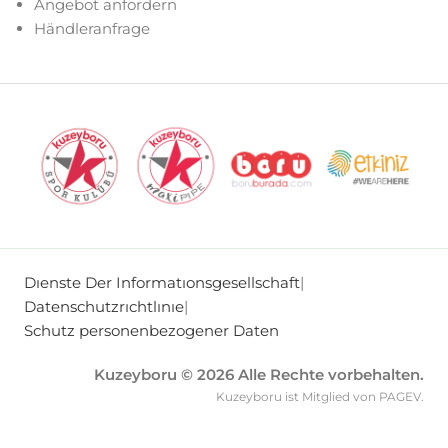
Angebot anfordern
Händleranfrage
Dıenste Der Informatıonsgesellschaft
|
Datenschutzrıchtlınıe
|
Schutz personenbezogener Daten
Kuzeyboru © 2026 Alle Rechte vorbehalten.
Kuzeyboru ist Mitglied von PAGEV.