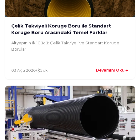
Çelik Takviyeli Koruge Boru ile Standart
Koruge Boru Arasındaki Temel Farklar
Altyapının İki Gücü: Çelik Takviyeli ve Standart Koruge
Borular
03 Ağu 2026
5 dk
Devamını Oku