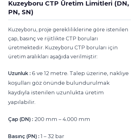
Kuzeyboru CTP Üretim Limitleri (DN,
PN, SN)
Kuzeyboru, proje gerekliliklerine göre istenilen
çap, basınç ve rijitlikte CTP boruları
üretmektedir. Kuzeyboru CTP boruları için
üretim aralıkları aşağıda verilmiştir:
6 ve 12 metre. Talep üzerine, nakliye
Uzunluk :
koşulları göz önünde bulundurulmak
kaydıyla istenilen uzunlukta üretim
yapılabilir.
200 mm – 4.000 mm
Çap (DN) :
1 – 32 bar
Basınç (PN) :