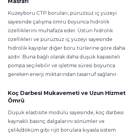
Masrafı
Kuzeyboru CTP boruları, pürüzsüz iç yüzeyi
sayesinde çalışma ömrü boyunca hidrolik
özelliklerini muhafaza eder. Üstün hidrolik
özellikleri ve pürüzsüz iç yüzeyi sayesinde
hidrolik kayıplar diğer boru türlerine göre daha
azdır. Buna bağlı olarak daha düşük kapasiteli
pompa seçilebilir ve işletme süresi boyunca
gereken enerji miktarından tasarruf sağlanır.
Koç Darbesi Mukavemeti ve Uzun Hizmet
Ömrü
Düşük elastisite modülü sayesinde, koç darbesi
kaynaklı basınç dalgalarını sönümler ve
çelik/döküm gibi rijit borulara kıyasla sistem