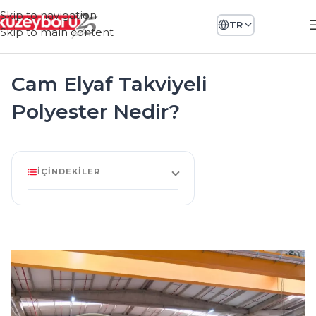
Skip to navigation
TR
Skip to main content
Cam Elyaf Takviyeli
Polyester Nedir?
İÇINDEKILER