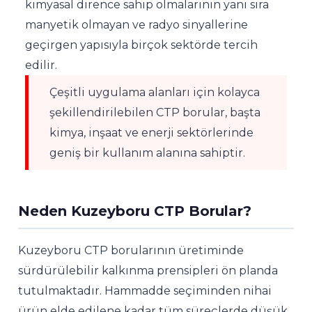
kimyasal dirence sahip olmalarının yanı sıra
manyetik olmayan ve radyo sinyallerine
geçirgen yapısıyla birçok sektörde tercih
edilir.
Çeşitli uygulama alanları için kolayca
şekillendirilebilen CTP borular, başta
kimya, inşaat ve enerji sektörlerinde
geniş bir kullanım alanına sahiptir.
Neden Kuzeyboru CTP Borular?
Kuzeyboru CTP borularının üretiminde
sürdürülebilir kalkınma prensipleri ön planda
tutulmaktadır. Hammadde seçiminden nihai
ürün elde edilene kadar tüm süreçlerde düşük