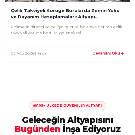
Çelik Takviyeli Koruge Borularda Zemin Yükü
ve Dayanım Hesaplamaları: Altyapı
Mühendisleri İçin Rehber
Polimerin direnci ve çeliğin gücünü bir araya getiren çelik
takviyeli koruge borular, geleneksel
03 Ağu 2026
4 dk
Devamını Oku
105+ ÜLKEDE GÜVENILIR ALTYAPI
Geleceğin Altyapısını
Bugünden
İnşa Ediyoruz