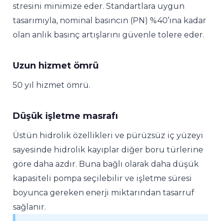
stresini minimize eder. Standartlara uygun
tasarımıyla, nominal basıncın (PN) %40’ına kadar
olan anlık basınç artışlarını güvenle tolere eder.
Uzun hizmet ömrü
50 yıl hizmet ömrü.
Düşük işletme masrafı
Üstün hidrolik özellikleri ve pürüzsüz iç yüzeyi
sayesinde hidrolik kayıplar diğer boru türlerine
göre daha azdır. Buna bağlı olarak daha düşük
kapasiteli pompa seçilebilir ve işletme süresi
boyunca gereken enerji miktarından tasarruf
sağlanır.