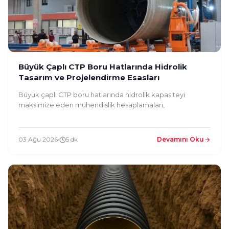
Büyük Çaplı CTP Boru Hatlarında Hidrolik
Tasarım ve Projelendirme Esasları
Büyük çaplı CTP boru hatlarında hidrolik kapasiteyi
maksimize eden mühendislik hesaplamaları,
03 Ağu 2026
5 dk
Devamını Oku