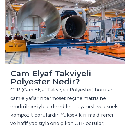
Cam Elyaf Takviyeli
Polyester Nedir?
CTP (Cam Elyaf Takviyeli Polyester) borular,
cam elyafların termoset reçine matrisine
emdirilmesiyle elde edilen dayanıklı ve esnek
kompozit borulardır. Yüksek kırılma direnci
ve hafif yapısıyla öne çıkan CTP borular;