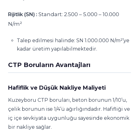
Standart: 2.500 – 5.000 – 10.000
Rijitlik (SN) :
N/m²
Talep edilmesi halinde: SN 1.000.000 N/m²’ye
kadar üretim yapılabilmektedir.
CTP Boruların Avantajları
Hafiflik ve Düşük Nakliye Maliyeti
Kuzeyboru CTP boruları, beton borunun 1/10’u,
çelik borunun ise 1/4’ü ağırlığındadır. Hafifliği ve
iç içe sevkiyata uygunluğu sayesinde ekonomik
bir nakliye sağlar.