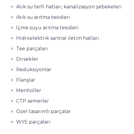
Atık su terfi hatları, kanalizasyon şebekeleri
Atık su arıtma tesisleri
İçme suyu arıtma tesisleri
Hidroelektrik santral iletim hatları
Tee parçaları
Dirsekler
Redüksiyonlar
Flanşlar
Menholler
CTP semerler
Özel tasarımlı parçalar
WYE parçaları