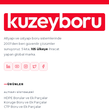
Altyapı ve üstyapı boru sistemlerinde
2001'den beri güvenilir çözümler
sunuyoruz. 5 kıta,
105 ülkeye
ihracat
yapan global marka.
ÜRÜNLER
ALTYAPI SISTEMLERI
HDPE Borular ve Ek Parçalar
Koruge Boru ve Ek Parçalar
CTP Boru ve Ek Parçalar