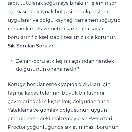
sabit tutularak soğumaya bırakılır. İşlemin son
aşamasında kaynak bölgesine dolgu işlemi
uygulanır ve dolgu kaynağı tamamen soğuyup
mekanik mukavemetini kazanana kadar
boruların fiziksel stabilitesi titizlikle korunur.
Sık Sorulan Sorular
Zemin-boru etkileşimi açısından hendek
dolgusunun önemi nedir?
Koruge borular esnek yapıda oldukları için
taşıma kapasitelerinin büyük bir kısmını
çevrelerindeki sıkıştırılmış dolgudan alırlar.
Yataklama ve gömlek dolgusunun uygun
granülometrideki malzemeyle ve %95 üzeri
Proctor yoğunluğunda sıkıştırılması, borunun