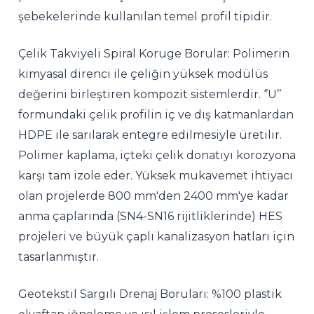
şebekelerinde kullanılan temel profil tipidir.
Çelik Takviyeli Spiral Koruge Borular: Polimerin
kimyasal direnci ile çeliğin yüksek modülüs
değerini birleştiren kompozit sistemlerdir. ‘’U’’
formundaki çelik profilin iç ve dış katmanlardan
HDPE ile sarılarak entegre edilmesiyle üretilir.
Polimer kaplama, içteki çelik donatıyı korozyona
karşı tam izole eder. Yüksek mukavemet ihtiyacı
olan projelerde 800 mm'den 2400 mm'ye kadar
anma çaplarında (SN4-SN16 rijitliklerinde) HES
projeleri ve büyük çaplı kanalizasyon hatları için
tasarlanmıştır.
Geotekstil Sargılı Drenaj Boruları: %100 plastik