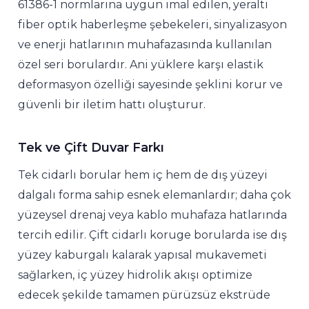
61386-1 normlarına uygun imal edilen, yeraltı
fiber optik haberleşme şebekeleri, sinyalizasyon
ve enerji hatlarının muhafazasında kullanılan
özel seri borulardır. Ani yüklere karşı elastik
deformasyon özelliği sayesinde şeklini korur ve
güvenli bir iletim hattı oluşturur.
Tek ve Çift Duvar Farkı
Tek cidarlı borular hem iç hem de dış yüzeyi
dalgalı forma sahip esnek elemanlardır; daha çok
yüzeysel drenaj veya kablo muhafaza hatlarında
tercih edilir. Çift cidarlı koruge borularda ise dış
yüzey kaburgalı kalarak yapısal mukavemeti
sağlarken, iç yüzey hidrolik akışı optimize
edecek şekilde tamamen pürüzsüz ekstrüde