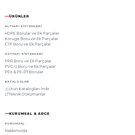
ÜRÜNLER
ALTYAPI SISTEMLERI
HDPE Borular ve Ek Parçalar
Koruge Boru ve Ek Parçalar
CTP Boru ve Ek Parçalar
ÜSTYAPI SISTEMLERI
PPR Boru ve Ek Parçalar
PVC-U Boru ve Ek Parçalar
PEX & PE-RT Borular
KATALOGLAR
Ürün Katalogları İndir
Teknik Dökümanlar
KURUMSAL & ARGE
KURUMSAL
Hakkımızda