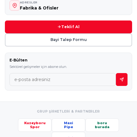
ADRESLER
Fabrika & Ofisler
Teklif Al
Bayi Talep Formu
E-Bülten
Sektörel gelişmeler için abone olun.
GRUP ŞIRKETLERI & PARTNERLER
Kuzeyboru
Maxi
boru
Spor
Pipe
burada