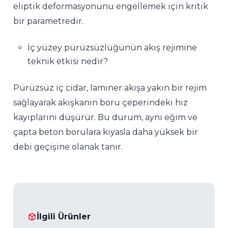
eliptik deformasyonunu engellemek için kritik
bir parametredir.
İç yüzey pürüzsüzlüğünün akış rejimine
teknik etkisi nedir?
Pürüzsüz iç cidar, laminer akışa yakın bir rejim
sağlayarak akışkanın boru çeperindeki hız
kayıplarını düşürür. Bu durum, aynı eğim ve
çapta beton borulara kıyasla daha yüksek bir
debi geçişine olanak tanır.
İlgili Ürünler