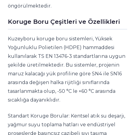
öngörülmektedir.
Koruge Boru Çeşitleri ve Özellikleri
Kuzeyboru koruge boru sistemleri, Yüksek
Yoğunluklu Polietilen (HDPE) hammaddesi
kullanılarak TS EN 13476-3 standartlarına uygun
şekilde üretilmektedir. Bu sistemler, projenin
maruz kalacağı yük profiline göre SN4 ile SN16
arasında değişen halka rijitliği sınıflarında
tasarlanmakta olup, -50 °C le +60 °C arasında
sıcaklığa dayanıklıdır.
Standart Koruge Borular: Kentsel atık su deşarjı,
yağmur suyu toplama hatları ve endüstriyel
proseslerde basınçsız cazibeli sıvı taşıma