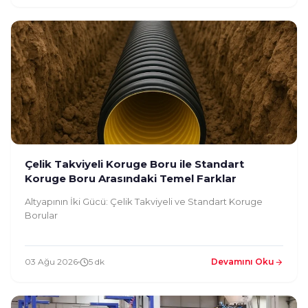
Çelik Takviyeli Koruge Boru ile Standart
Koruge Boru Arasındaki Temel Farklar
Altyapının İki Gücü: Çelik Takviyeli ve Standart Koruge
Borular
03 Ağu 2026
5 dk
Devamını Oku