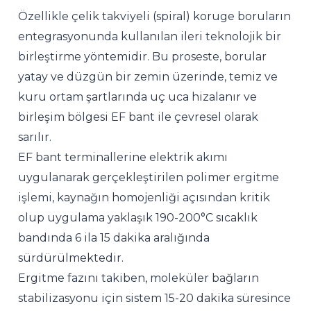
Özellikle çelik takviyeli (spiral) koruge boruların
entegrasyonunda kullanılan ileri teknolojik bir
birleştirme yöntemidir. Bu proseste, borular
yatay ve düzgün bir zemin üzerinde, temiz ve
kuru ortam şartlarında uç uca hizalanır ve
birleşim bölgesi EF bant ile çevresel olarak
sarılır.
EF bant terminallerine elektrik akımı
uygulanarak gerçekleştirilen polimer ergitme
işlemi, kaynağın homojenliği açısından kritik
olup uygulama yaklaşık 190-200°C sıcaklık
bandında 6 ila 15 dakika aralığında
sürdürülmektedir.
Ergitme fazını takiben, moleküler bağların
stabilizasyonu için sistem 15-20 dakika süresince