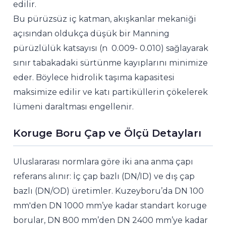
edilir.
Bu pürüzsüz iç katman, akışkanlar mekaniği
açısından oldukça düşük bir Manning
pürüzlülük katsayısı (n 0.009- 0.010) sağlayarak
sınır tabakadaki sürtünme kayıplarını minimize
eder. Böylece hidrolik taşıma kapasitesi
maksimize edilir ve katı partiküllerin çökelerek
lümeni daraltması engellenir.
Koruge Boru Çap ve Ölçü Detayları
Uluslararası normlara göre iki ana anma çapı
referans alınır: İç çap bazlı (DN/ID) ve dış çap
bazlı (DN/OD) üretimler. Kuzeyboru’da DN 100
mm'den DN 1000 mm’ye kadar standart koruge
borular, DN 800 mm’den DN 2400 mm’ye kadar