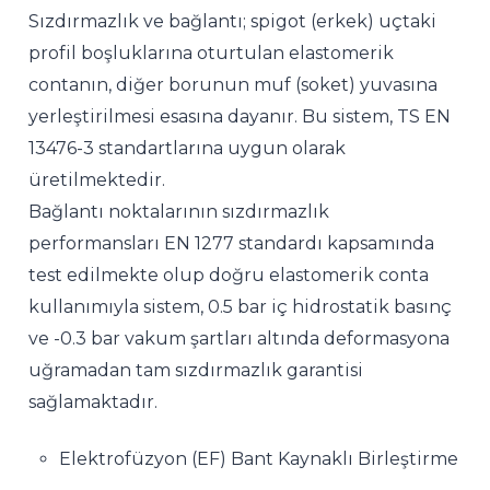
Sızdırmazlık ve bağlantı; spigot (erkek) uçtaki
profil boşluklarına oturtulan elastomerik
contanın, diğer borunun muf (soket) yuvasına
yerleştirilmesi esasına dayanır. Bu sistem, TS EN
13476-3 standartlarına uygun olarak
üretilmektedir.
Bağlantı noktalarının sızdırmazlık
performansları EN 1277 standardı kapsamında
test edilmekte olup doğru elastomerik conta
kullanımıyla sistem, 0.5 bar iç hidrostatik basınç
ve -0.3 bar vakum şartları altında deformasyona
uğramadan tam sızdırmazlık garantisi
sağlamaktadır.
Elektrofüzyon (EF) Bant Kaynaklı Birleştirme