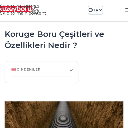
Skip to navigation
TR
Skip to main content
Koruge Boru Çeşitleri ve
Özellikleri Nedir ?
İÇINDEKILER