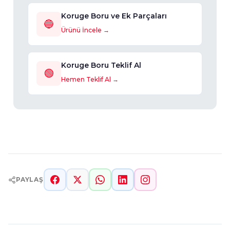
Koruge Boru ve Ek Parçaları
🔵
Ürünü İncele →
Koruge Boru Teklif Al
🟢
Hemen Teklif Al →
PAYLAŞ