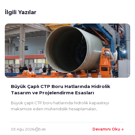
İlgili Yazılar
Büyük Çaplı CTP Boru Hatlarında Hidrolik
Tasarım ve Projelendirme Esasları
Büyük çaplı CTP boru hatlarında hidrolik kapasiteyi
maksimize eden mühendislik hesaplamaları,
03 Ağu 2026
5 dk
Devamını Oku