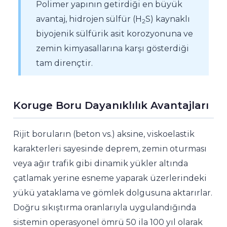
Polimer yapının getirdiği en büyük
avantaj, hidrojen sülfür (H
S) kaynaklı
2
biyojenik sülfürik asit korozyonuna ve
zemin kimyasallarına karşı gösterdiği
tam dirençtir.
Koruge Boru Dayanıklılık Avantajları
Rijit boruların (beton vs.) aksine, viskoelastik
karakterleri sayesinde deprem, zemin oturması
veya ağır trafik gibi dinamik yükler altında
çatlamak yerine esneme yaparak üzerlerindeki
yükü yataklama ve gömlek dolgusuna aktarırlar.
Doğru sıkıştırma oranlarıyla uygulandığında
sistemin operasyonel ömrü 50 ila 100 yıl olarak