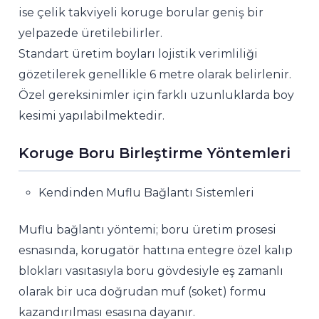
ise çelik takviyeli koruge borular geniş bir
yelpazede üretilebilirler.
Standart üretim boyları lojistik verimliliği
gözetilerek genellikle 6 metre olarak belirlenir.
Özel gereksinimler için farklı uzunluklarda boy
kesimi yapılabilmektedir.
Koruge Boru Birleştirme Yöntemleri
Kendinden Muflu Bağlantı Sistemleri
Muflu bağlantı yöntemi; boru üretim prosesi
esnasında, korugatör hattına entegre özel kalıp
blokları vasıtasıyla boru gövdesiyle eş zamanlı
olarak bir uca doğrudan muf (soket) formu
kazandırılması esasına dayanır.