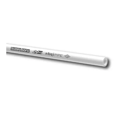
Широкий диапазон диаметров от 20 до 1600
мм.