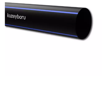
ПОЛИЭТИЛЕНОВЫЕ
ТРУБЫ (ПНД)
Обеспечьте надежность вашей
инфраструктуры с нашими трубами из ПНД!