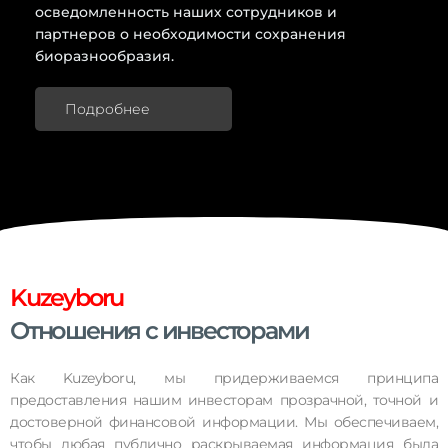
осведомленность наших сотрудников и
партнеров о необходимости сохранения
биоразнообразия.
Подробнее
Kuzeyboru
Отношения с инвесторами
Как Kuzeyboru, мы придерживаемся принципа
предоставления нашим инвесторам прозрачной, точной и
достоверной финансовой информации. Мы обеспечиваем,
чтобы любая публично раскрываемая информация была