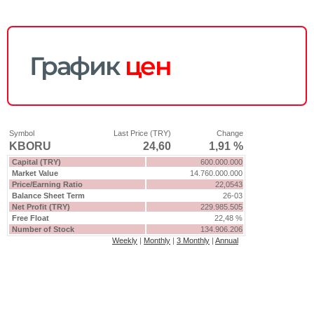
График
цен