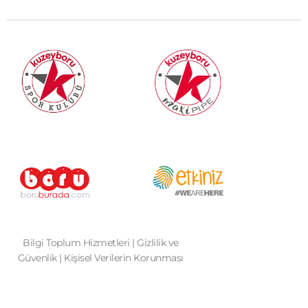
Bilgi Toplum Hizmetleri
|
Gizlilik ve
Güvenlik
|
Kişisel Verilerin Korunması