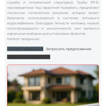
службы и гигиеничной структурой. Трубы PP-R,
произведенные под гарантией Kuzeyboru, предлагают
полностью гигиеничное решение, которое может
безопасно использоваться в системах питьевого
водоснабжения. Благодаря легкости монтажа, низкой
теплопроводности и экологичности, они являются
идеальным выбором для устойчивых проектов.
Каталог продукции
Каталог продукции
Запросить предложение
Фитинги для труб PP-R