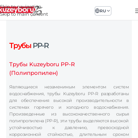
Skip to navigation
RU
Skip to main content
Трубы
PP-R
Трубы Kuzeyboru PP-R
(Полипропилен)
Являющиеся незаменимым элементом систем
водоснабжения, трубы Kuzeyboru PP-R разработаны
для обеспечения высокой производительности в
системах горячего и холодного водоснабжения.
Произведенные из высококачественного сырья
полипропилена (PP-R), эти трубы выделяются высокой
устойчивостью к давлению, превосходной
коррозионной стойкостью, длительным сроком