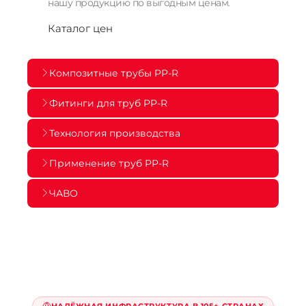
нашу продукцию по выгодным ценам.
Каталог цен
Композитные трубы PP-R
Фитинги для труб PP-R
Технология производства
Применение труб PP-R
ЧАВО
НАДЁЖНАЯ ИНФРАСТРУКТУРА В 105+ СТРАНАХ