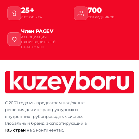
25+
700
ЛЕТ ОПЫТА
СОТРУДНИКОВ
Член PAGEV
АССОЦИАЦИЯ
ПРОИЗВОДИТЕЛЕЙ
ПЛАСТМАСС
С 2001 года мы предлагаем надёжные
решения для инфраструктурных и
внутренних трубопроводных систем.
Глобальный бренд, экспортирующий в
105 стран
на 5 континентах.