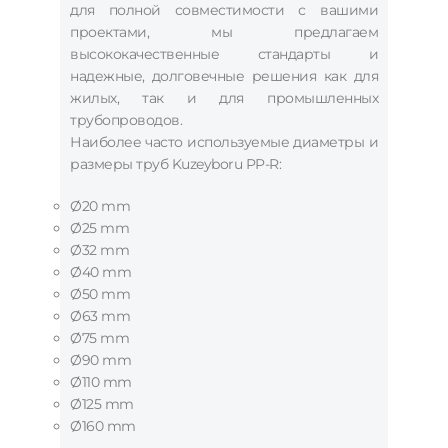
для полной совместимости с вашими
проектами, мы предлагаем
высококачественные стандарты и
надежные, долговечные решения как для
жилых, так и для промышленных
трубопроводов.
Наиболее часто используемые диаметры и
размеры труб Kuzeyboru PP-R:
Ø20 mm
Ø25 mm
Ø32 mm
Ø40 mm
Ø50 mm
Ø63 mm
Ø75 mm
Ø90 mm
Ø110 mm
Ø125 mm
Ø160 mm