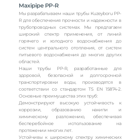
Maxipipe PP-R
Мы разрабатываем наши трубы Kuzeyboru PP-
R для обеспечения прочности и надежности в
трубопроводных системах. Мы предлагаем
широкий спектр применения, от линий
горячего и холодного водоснабжения до
систем центрального отопления, от систем
питьевого водоснабжения до многих других
областей.
Наши трубы PP-R, разработанные для
здоровой, безопасной и долгосрочной
транспортировки воды, производятся в
соответствии со стандартом TS EN 15874-2.
Основные преимущества этих труб:
Демонстрируют высокую устойчивость к
коррозии, образованию накипи и
химическому разложению, обеспечивая
бесперебойное использование на
протяжении многих лет.
Устойчивы к широкому спектру химических