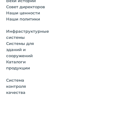
Вехи истории
Совет директоров
Наши ценности
Наши политики
Инфраструктурные
системы
Системы для
зданий и
сооружений
Каталоги
продукции
Система
контроля
качества
Испытательные
лаборатории
Сертификаты и
документы
Наша политика в
области