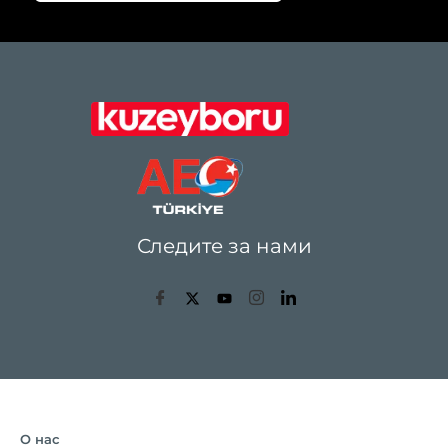
Следите за нами
О нас