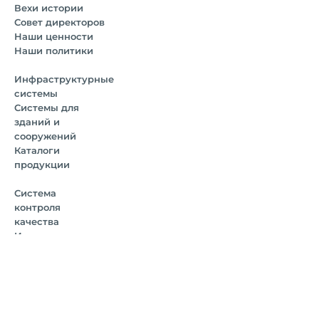
Вехи истории
Совет директоров
Наши ценности
Наши политики
Инфраструктурные
системы
Системы для
зданий и
сооружений
Каталоги
продукции
Система
контроля
качества
Испытательные
лаборатории
Сертификаты и
документы
Наша политика в