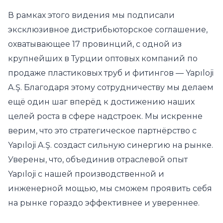
В рамках этого видения мы подписали
эксклюзивное дистрибьюторское соглашение,
охватывающее 17 провинций, с одной из
крупнейших в Турции оптовых компаний по
продаже пластиковых труб и фитингов — Yapıloji
A.Ş. Благодаря этому сотрудничеству мы делаем
ещё один шаг вперёд к достижению наших
целей роста в сфере надстроек. Мы искренне
верим, что это стратегическое партнёрство с
Yapıloji A.Ş. создаст сильную синергию на рынке.
Уверены, что, объединив отраслевой опыт
Yapıloji с нашей производственной и
инженерной мощью, мы сможем проявить себя
на рынке гораздо эффективнее и увереннее.