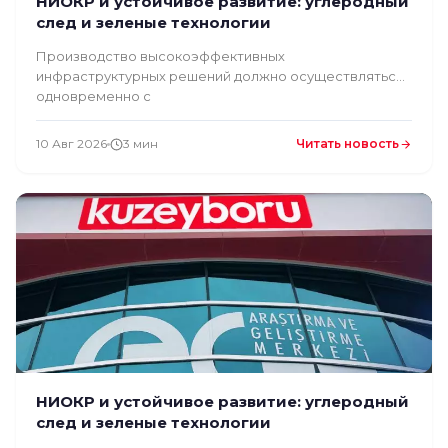
НИОКР и устойчивое развитие: углеродный
след и зеленые технологии
Производство высокоэффективных
инфраструктурных решений должно осуществляться
одновременно с
10 Авг 2026
3 мин
Читать новость
НИОКР и устойчивое развитие: углеродный
след и зеленые технологии