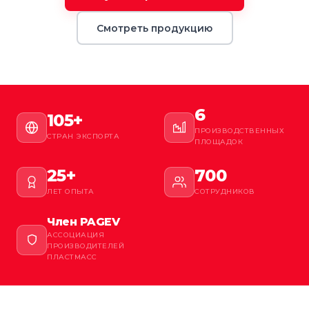
Смотреть продукцию
6
105+
ПРОИЗВОДСТВЕННЫХ
СТРАН ЭКСПОРТА
ПЛОЩАДОК
25+
700
ЛЕТ ОПЫТА
СОТРУДНИКОВ
Член PAGEV
АССОЦИАЦИЯ
ПРОИЗВОДИТЕЛЕЙ
ПЛАСТМАСС