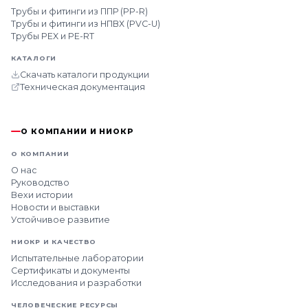
Трубы и фитинги из ППР (PP-R)
Трубы и фитинги из НПВХ (PVC-U)
Трубы PEX и PE-RT
КАТАЛОГИ
Скачать каталоги продукции
Техническая документация
О КОМПАНИИ И НИОКР
О КОМПАНИИ
О нас
Руководство
Вехи истории
Новости и выставки
Устойчивое развитие
НИОКР И КАЧЕСТВО
Испытательные лаборатории
Сертификаты и документы
Исследования и разработки
ЧЕЛОВЕЧЕСКИЕ РЕСУРСЫ