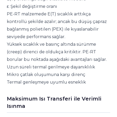
ε: Şekil değiştirme oranı
PE-RT malzemede E(T) sıcaklık arttıkça
kontrollü şekilde azalır; ancak bu düşüş çapraz
bağlanmış polietilen (PEX) ile kıyaslanabilir
seviyede performans sağlar.
Yüksek sıcaklık ve basınç altında sürünme
(creep) direnci de oldukça kritiktir. PE-RT
borular bu noktada aşağıdaki avantajları sağlar.
Uzun süreli termal gerilmeye dayanıklılık
Mikro çatlak oluşumuna karşı direnç
Termal genleşmeye uyumlu esneklik
Maksimum Isı Transferi ile Verimli
Isınma