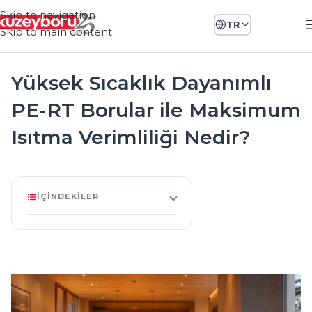
Skip to navigation
TR
Skip to main content
Yüksek Sıcaklık Dayanımlı
PE-RT Borular ile Maksimum
Isıtma Verimliliği Nedir?
İÇINDEKILER