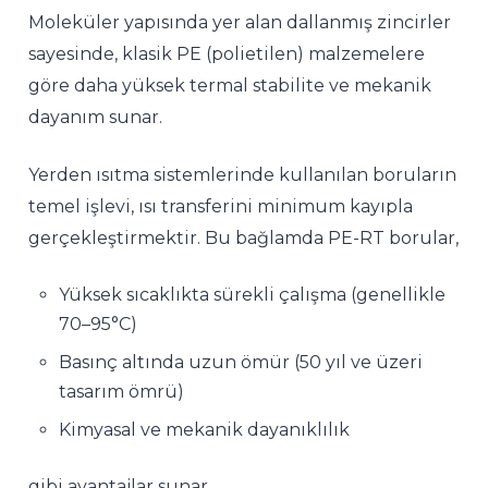
Moleküler yapısında yer alan dallanmış zincirler
sayesinde, klasik PE (polietilen) malzemelere
göre daha yüksek termal stabilite ve mekanik
dayanım sunar.
Yerden ısıtma sistemlerinde kullanılan boruların
temel işlevi, ısı transferini minimum kayıpla
gerçekleştirmektir. Bu bağlamda PE-RT borular,
Yüksek sıcaklıkta sürekli çalışma (genellikle
70–95°C)
Basınç altında uzun ömür (50 yıl ve üzeri
tasarım ömrü)
Kimyasal ve mekanik dayanıklılık
gibi avantajlar sunar.