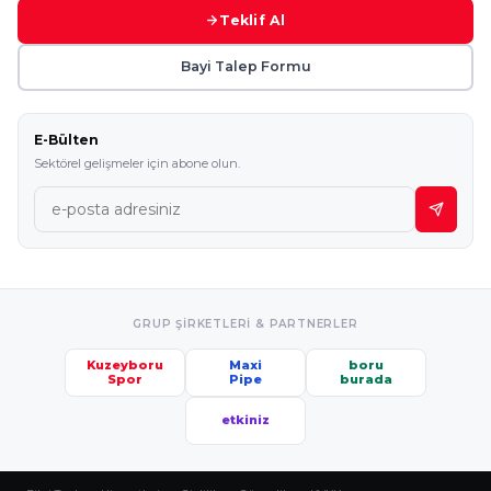
Teklif Al
Bayi Talep Formu
E-Bülten
Sektörel gelişmeler için abone olun.
GRUP ŞIRKETLERI & PARTNERLER
Kuzeyboru
Maxi
boru
Spor
Pipe
burada
etkiniz