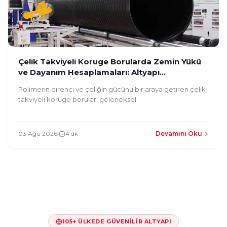
Çelik Takviyeli Koruge Borularda Zemin Yükü
ve Dayanım Hesaplamaları: Altyapı
Mühendisleri İçin Rehber
Polimerin direnci ve çeliğin gücünü bir araya getiren çelik
takviyeli koruge borular, geleneksel
03 Ağu 2026
4 dk
Devamını Oku
105+ ÜLKEDE GÜVENILIR ALTYAPI