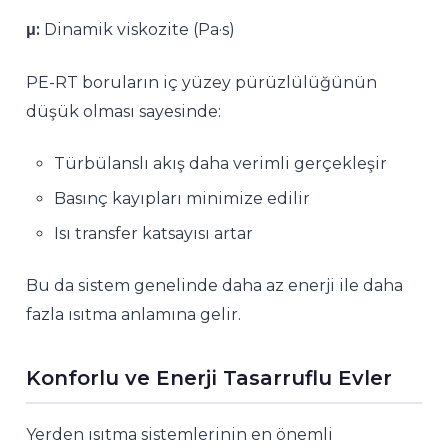
μ:
Dinamik viskozite (Pa·s)
PE-RT boruların iç yüzey pürüzlülüğünün
düşük olması sayesinde:
Türbülanslı akış daha verimli gerçekleşir
Basınç kayıpları minimize edilir
Isı transfer katsayısı artar
Bu da sistem genelinde daha az enerji ile daha
fazla ısıtma anlamına gelir.
Konforlu ve Enerji Tasarruflu Evler
Yerden ısıtma sistemlerinin en önemli