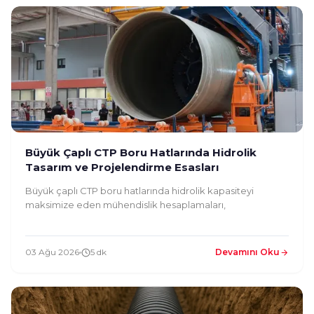
Büyük Çaplı CTP Boru Hatlarında Hidrolik
Tasarım ve Projelendirme Esasları
Büyük çaplı CTP boru hatlarında hidrolik kapasiteyi
maksimize eden mühendislik hesaplamaları,
03 Ağu 2026
5 dk
Devamını Oku