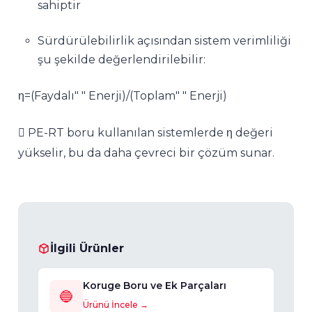
sahiptir
Sürdürülebilirlik açısından sistem verimliliği
şu şekilde değerlendirilebilir:
η=(Faydalı" " Enerji)/(Toplam" " Enerji)
 PE-RT boru kullanılan sistemlerde η değeri
yükselir, bu da daha çevreci bir çözüm sunar.
İlgili Ürünler
Koruge Boru ve Ek Parçaları
🔵
Ürünü İncele →