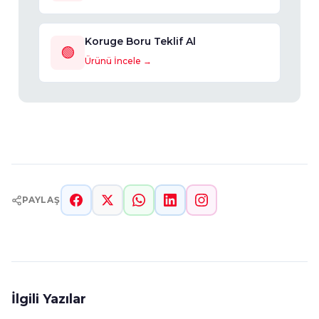
Koruge Boru Teklif Al
🟢
Ürünü İncele →
PAYLAŞ
İlgili Yazılar