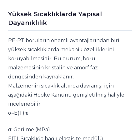
Yüksek Sıcaklıklarda Yapısal
Dayanıklılık
PE-RT boruların önemli avantajlarından biri,
yüksek sıcaklıklarda mekanik özelliklerini
koruyabilmesidir. Bu durum, boru
malzemesinin kristalin ve amorf faz
dengesinden kaynaklanır.
Malzemenin sıcaklık altında davranışı için
aşağıdaki Hooke Kanunu genişletilmiş haliyle
incelenebilir.
σ=E(T)⋅ε
σ: Gerilme (MPa)
E(T): Sıcaklığa bağlı elastisite modülü