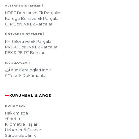
ALTYAPI SISTEMLERI
HDPE Borular ve Ek Parçalar
Koruge Boru ve Ek Parçalar
CTP Boru ve Ek Parçalar
ÜSTYAPI SISTEMLERI
PPR Boru ve Ek Parçalar
PVC-U Boru ve Ek Parçalar
PEX & PE-RT Borular
KATALOGLAR
Ürün Katalogları İndir
Teknik Dökümanlar
KURUMSAL & ARGE
KURUMSAL
Hakkımızda
Yönetim
Kilometre Taşları
Haberler & Fuarlar
Sürdürülebilirlik