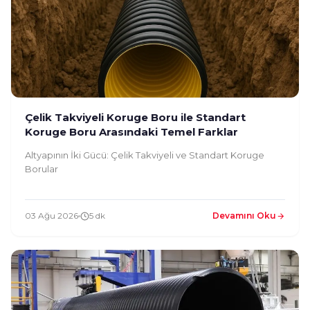
Çelik Takviyeli Koruge Boru ile Standart
Koruge Boru Arasındaki Temel Farklar
Altyapının İki Gücü: Çelik Takviyeli ve Standart Koruge
Borular
03 Ağu 2026
5 dk
Devamını Oku