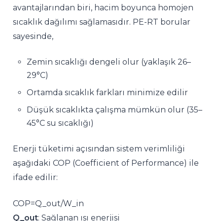
avantajlarından biri, hacim boyunca homojen
sıcaklık dağılımı sağlamasıdır. PE-RT borular
sayesinde,
Zemin sıcaklığı dengeli olur (yaklaşık 26–
29°C)
Ortamda sıcaklık farkları minimize edilir
Düşük sıcaklıkta çalışma mümkün olur (35–
45°C su sıcaklığı)
Enerji tüketimi açısından sistem verimliliği
aşağıdaki COP (Coefficient of Performance) ile
ifade edilir:
COP=Q_out/W_in
Q_out
: Sağlanan ısı enerjisi