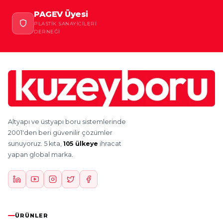
PAGEV Üyesi
PLASTIK SANAYICILERI
DERNEĞI
Altyapı ve üstyapı boru sistemlerinde
2001'den beri güvenilir çözümler
sunuyoruz. 5 kıta,
105 ülkeye
ihracat
yapan global marka.
ÜRÜNLER