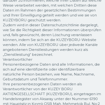
darüber zu informieren, welche Ihrer Daten auf welche
Weise verarbeitet werden, mit welchen Dritten diese
Daten im Rahmen der gesetzlichen Bestimmungen
und Ihrer Einwilligung geteilt werden und wie sie von
KUZEYBORU geschützt werden.
Zudem wird in dieser Datenschutzrichtlinie dargelegt,
wie Sie die Richtigkeit dieser Informationen überprüfen
und, falls gewünscht, deren Löschung veranlassen
können, indem Sie sich an die KUZEYBORU-Website
wenden. Alle von KUZEYBORU über jedwede Kanäle
angebotenen Dienstleistungen werden kurz als
„Dienstleistung“ bezeichnet.
Verantwortlicher
Personenbezogene Daten sind alle Informationen, die
sich auf eine identifizierte oder identifizierbare
natürliche Person beziehen, wie Name, Nachname,
Geburtsdatum und Telefonnummer.
Ihre personenbezogenen Daten werden als
Verantwortlicher von der KUZEY BORU
AKTIENGESELLSCHAFT (KUZEYBORU), eingetragen im
Handelsregister von Aksaray unter der Nummer 6190
mit Hauptsitz in Kırımlı OSB Mah. Mehmetçik Bul. No:2