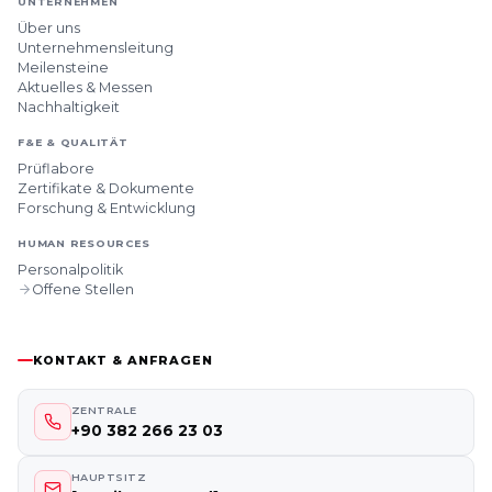
UNTERNEHMEN
Über uns
Unternehmensleitung
Meilensteine
Aktuelles & Messen
Nachhaltigkeit
F&E & QUALITÄT
Prüflabore
Zertifikate & Dokumente
Forschung & Entwicklung
HUMAN RESOURCES
Personalpolitik
Offene Stellen
KONTAKT & ANFRAGEN
ZENTRALE
+90 382 266 23 03
HAUPTSITZ