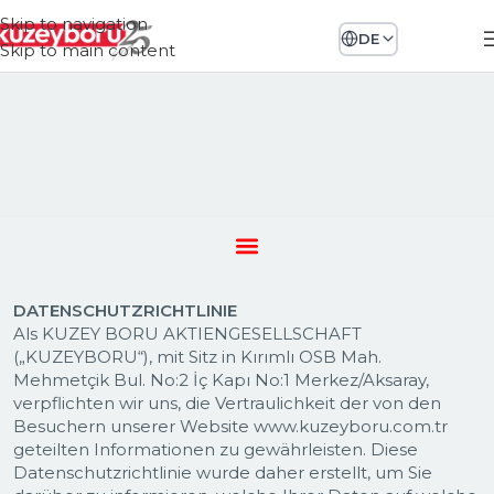
Skip to navigation
DE
Skip to main content
DATENSCHUTZRICHTLINIE
Als KUZEY BORU AKTIENGESELLSCHAFT
(„KUZEYBORU“), mit Sitz in Kırımlı OSB Mah.
Mehmetçik Bul. No:2 İç Kapı No:1 Merkez/Aksaray,
verpflichten wir uns, die Vertraulichkeit der von den
Besuchern unserer Website www.kuzeyboru.com.tr
geteilten Informationen zu gewährleisten. Diese
Datenschutzrichtlinie wurde daher erstellt, um Sie