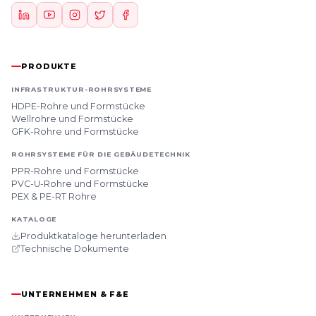
PRODUKTE
INFRASTRUKTUR-ROHRSYSTEME
HDPE-Rohre und Formstücke
Wellrohre und Formstücke
GFK-Rohre und Formstücke
ROHRSYSTEME FÜR DIE GEBÄUDETECHNIK
PPR-Rohre und Formstücke
PVC-U-Rohre und Formstücke
PEX & PE-RT Rohre
KATALOGE
Produktkataloge herunterladen
Technische Dokumente
UNTERNEHMEN & F&E