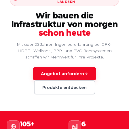
LÄNDERN
Wir bauen die
Infrastruktur von morgen
schon heute
Mit über 25 Jahren Ingenieurerfahrung bei GFK-,
HDPE-, Wellrohr-, PPR- und PVC-Rohrsystemen
schaffen wir Mehrwert für Ihre Projekte.
Angebot anfordern
Produkte entdecken
105+
6