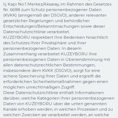
İç Kapı No:1 Merkez/Aksaray, im Rahmen des Gesetzes
Nr. 6698 zum Schutz personenbezogener Daten
(KVKK) (sinngemäß der DSGVO), anderer relevanter
gesetzlicher Regelungen und behördlicher
Entscheidungen/Bekanntmachungen sowie dieser
Datenschutzrichtlinie verarbeitet.
KUZEYBORU respektiert Ihre Bedenken hinsichtlich
des Schutzes Ihrer Privatsphäre und Ihrer
personenbezogenen Daten. In diesem
Zusammenhang verarbeitet KUZEYBORU Ihre
personenbezogenen Daten in Übereinstimmung mit
allen datenschutzrechtlichen Bestimmungen,
insbesondere dem KVKK (DSGVO), sorgt für eine
sichere Speicherung Ihrer Daten und ergreift die
erforderlichen Sicherheitsmaßnahmen gegen einen
möglichen unrechtmäßigen Zugriff.
Diese Datenschutzrichtlinie enthält Informationen
darüber, welche Kategorien Ihrer personenbezogenen
Daten von KUZEYBORU über die unten genannten
Kanäle erhoben werden, in welchen Prozessen und zu
welchen Zwecken sie verarbeitet werden, an welche