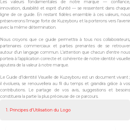
Les valeurs fondamentales de notre marque — confiance,
innovation, durabilité et esprit d’unité — se ressentent dans chaque
ligne de ce guide. En restant fidèles ensemble à ces valeurs, nous
préserverons l’image forte de Kuzeyboru et la porterons vers l’avenir
avec la même détermination.
Nous croyons que ce guide permettra à tous nos collaborateurs,
partenaires commerciaux et parties prenantes de se retrouver
autour d’un langage commun. L’attention que chacun d’entre nous
portera à l’application correcte et cohérente de notre identité visuelle
ajoutera de la valeur à notre marque.
Le Guide d’Identité Visuelle de Kuzeyboru est un document vivant ;
il évoluera, se renouvellera au fil du temps et grandira grâce à vos
contributions. Le partage de vos avis, suggestions et besoins
constituera la partie la plus précieuse de ce parcours.
1. Principes d’Utilisation du Logo