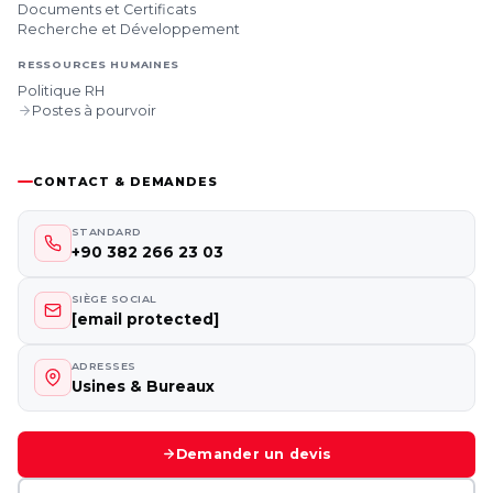
Documents et Certificats
Recherche et Développement
RESSOURCES HUMAINES
Politique RH
Postes à pourvoir
CONTACT & DEMANDES
STANDARD
+90 382 266 23 03
SIÈGE SOCIAL
[email protected]
ADRESSES
Usines & Bureaux
Demander un devis