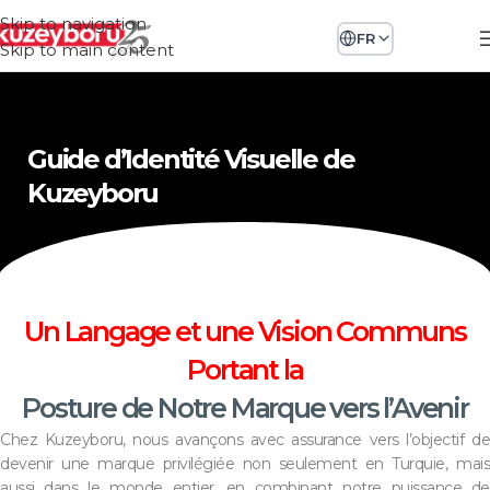
Skip to navigation
FR
Skip to main content
Guide d’Identité Visuelle de
Kuzeyboru
Un Langage et une Vision Communs
Portant la
Posture de Notre Marque vers l’Avenir
Chez Kuzeyboru, nous avançons avec assurance vers l’objectif de
devenir une marque privilégiée non seulement en Turquie, mais
aussi dans le monde entier, en combinant notre puissance de