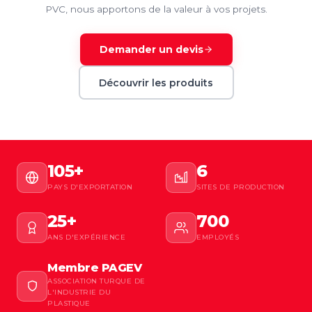
PVC, nous apportons de la valeur à vos projets.
Demander un devis
Découvrir les produits
105+
6
PAYS D'EXPORTATION
SITES DE PRODUCTION
25+
700
ANS D'EXPÉRIENCE
EMPLOYÉS
Membre PAGEV
ASSOCIATION TURQUE DE
L'INDUSTRIE DU
PLASTIQUE