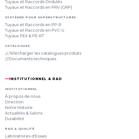
Tuyaux et Raccords Ondulés
Tuyaux et Raccords en PRV (GRP)
SYSTÈMES POUR SUPERSTRUCTURES
Tuyaux et Raccords en PP-R
Tuyaux et Raccords en PVC-U
Tuyaux PEX & PE-RT
CATALOGUES
Télécharger les catalogues produits
Documents techniques
INSTITUTIONNEL & R&D
INSTITUTIONNEL
À propos de nous
Direction
Notre Histoire
Actualités & Salons
Durabilité
R&D & QUALITÉ
Laboratoires d'Essais