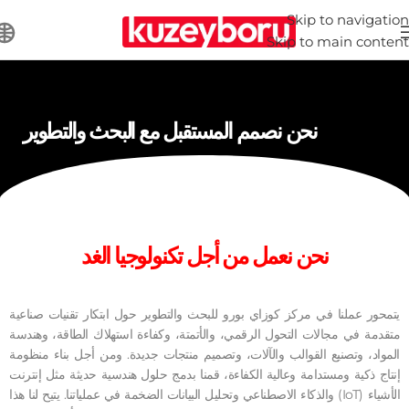
Skip to navigation
Skip to main content
نحن نصمم المستقبل مع البحث والتطوير
نحن نعمل من أجل تكنولوجيا الغد
يتمحور عملنا في مركز كوزاي بورو للبحث والتطوير حول ابتكار تقنيات صناعية
متقدمة في مجالات التحول الرقمي، والأتمتة، وكفاءة استهلاك الطاقة، وهندسة
المواد، وتصنيع القوالب والآلات، وتصميم منتجات جديدة. ومن أجل بناء منظومة
إنتاج ذكية ومستدامة وعالية الكفاءة، قمنا بدمج حلول هندسية حديثة مثل إنترنت
الأشياء (IoT) والذكاء الاصطناعي وتحليل البيانات الضخمة في عملياتنا. يتيح لنا هذا