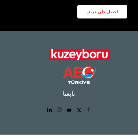
احصل على عرض
تابعنا