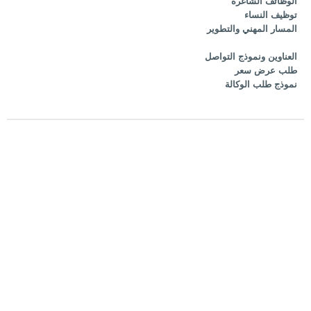
الوظائف الشاغرة
توظيف النساء
المسار المهني والتطوير
العناوين ونموذج التواصل
طلب عرض سعر
نموذج طلب الوكالة