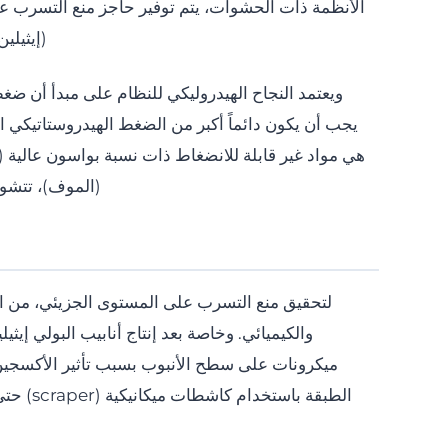
(إيثيلين برو
ويعتمد النجاح الهيدروليكي للنظام على مبدأ أن ضغط
يجب أن يكون دائماً أكبر من الضغط الهيدروستاتيكي ال
(الموف)، تتشوه
لتحقيق منع التسرب على المستوى الجزيئي، من ا
والكيميائي. وخاصة بعد إنتاج أنابيب البولي إ
ميكرونات على سطح الأنبوب بسبب تأثير الأكسجين