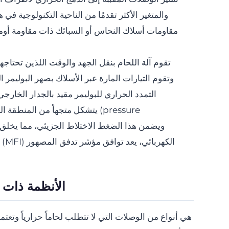
تقوم آلة اللحام بنقل الجهد والوقت اللذين تحتاجهم
وتقوم التيارات المارة عبر الأسلاك بصهر البوليمر الم
pressure) يتشكل متجهاً من المنطقة المنصهرة إلى المنطقة الباردة (نحو داخل الأنبوب).
ويضمن هذا الضغط الاختلاط الجزيئي، مما يخلق 
الك
الأنظمة ذات الحشوات (
هي أنواع من الوصلات التي لا تتطلب لحاماً حرارياً وتعت