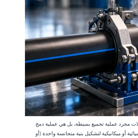
صلات مجرد عملية تجميع بسيطة، بل هي عملية دمج
ية أو ميكانيكية لتشكيل بنية متجانسة واحدة (أو