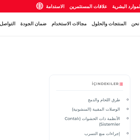
لموارد البشرية
علاقات المستثمرين
الاستدامة
نحن
المنتجات والحلول
مجالات الاستخدام
ضمان الجودة
التواصل
İÇINDEKILER
طرق اللحام والدمج
الوصلات المقببة (المنشونية)
الأنظمة ذات الحشوات (Contalı
Sistemler)
إجراءات منع التسرب