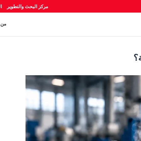
مركز البحث والتطوير
ا
من 
ة؟