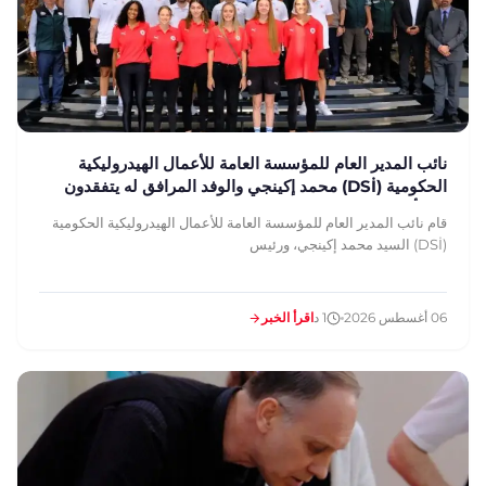
نائب المدير العام للمؤسسة العامة للأعمال الهيدروليكية
الحكومية (DSİ) محمد إكينجي والوفد المرافق له يتفقدون
منشأتنا
قام نائب المدير العام للمؤسسة العامة للأعمال الهيدروليكية الحكومية
(DSİ) السيد محمد إكينجي، ورئيس
06 أغسطس 2026
1 د
اقرأ الخبر