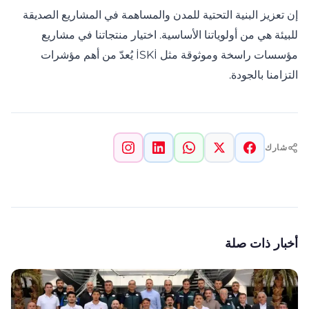
إن تعزيز البنية التحتية للمدن والمساهمة في المشاريع الصديقة
للبيئة هي من أولوياتنا الأساسية. اختيار منتجاتنا في مشاريع
مؤسسات راسخة وموثوقة مثل İSKİ يُعدّ من أهم مؤشرات
التزامنا بالجودة.
شارك
أخبار ذات صلة