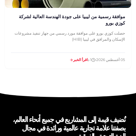
موافقة رسمية من ليبيا على جودة الهندسة العالية لشركة
كوزي بورو
حصلت كوزي بورو على موافقة مورد رسمي من جهاز تنفيذ مشروعات
الإسكان والمرافق في ليبيا (HIB)
05 أغسطس 2026
1 د
اقرأ الخبر
نُضيف قيمة إلى المشاريع في جميع أنحاء العالم،
بصفتنا علامة تجارية عالمية ورائدة في مجال