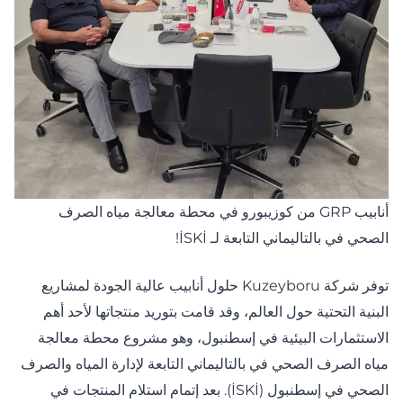
أنابيب GRP من كوزيبورو في محطة معالجة مياه الصرف
الصحي في بالتاليماني التابعة لـ İSKİ!
توفر شركة Kuzeyboru حلول أنابيب عالية الجودة لمشاريع
البنية التحتية حول العالم، وقد قامت بتوريد منتجاتها لأحد أهم
الاستثمارات البيئية في إسطنبول، وهو مشروع محطة معالجة
مياه الصرف الصحي في بالتاليماني التابعة لإدارة المياه والصرف
الصحي في إسطنبول (İSKİ). بعد إتمام استلام المنتجات في