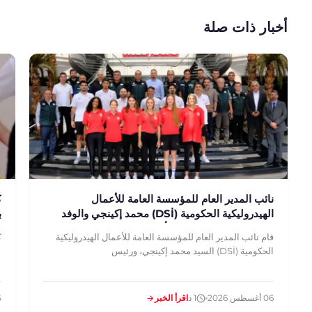
أخبار ذات صلة
نائب المدير العام للمؤسسة العامة للأعمال
ك
الهيدروليكية الحكومية (DSİ) محمد إكينجي والوفد
ب
المرافق له يتفقدون منشأتنا
قام نائب المدير العام للمؤسسة العامة للأعمال الهيدروليكية
ك
الحكومية (DSİ) السيد محمد إكينجي، ورئيس
06 أغسطس 2026
1 د
اقرأ الخبر
05 