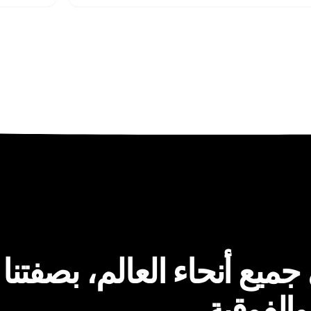
يع أنحاء العالم، بصفتنا 
والفوقية.