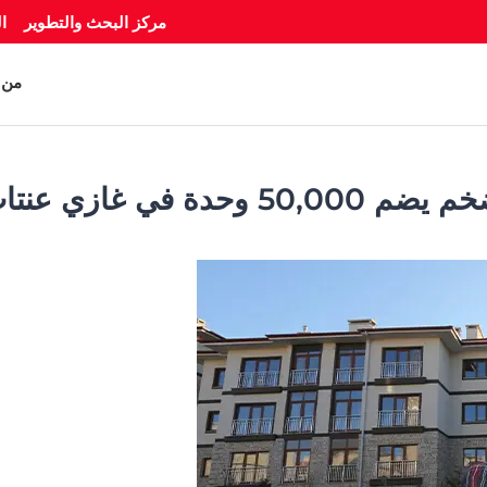
مركز البحث والتطوير
ا
من 
في غازي عنتاب