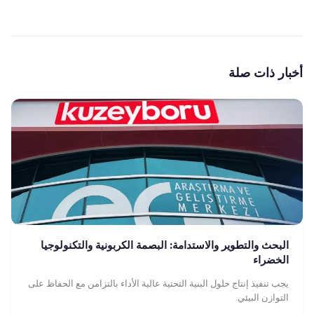
أخبار ذات صلة
البحث والتطوير والاستدامة: البصمة الكربونية والتكنولوجيا
الخضراء
يجب تنفيذ إنتاج حلول البنية التحتية عالية الأداء بالتزامن مع الحفاظ على
التوازن البيئي.