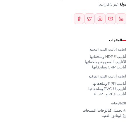
دولة
عبر 5 قارات.
المنتجات
أنظمة أنابيب البنية التحتية
أنابيب HDPE وملحقاتها
الأنابيب المموجة وملحقاتها
أنابيب GRP وملحقاتها
أنظمة أنابيب البنية الفوقية
أنابيب PPR وملحقاتها
أنابيب PVC-U وملحقاتها
أنابيب PEX و PE-RT
الكتالوجات
تحميل كتالوجات المنتجات
الوثائق الفنية