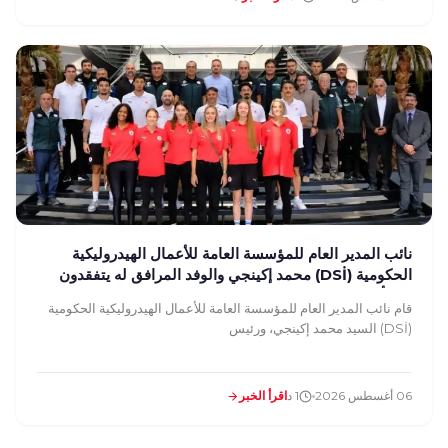
نائب المدير العام للمؤسسة العامة للأعمال الهيدروليكية
الحكومية (DSİ) محمد إكينجي والوفد المرافق له يتفقدون
منشأتنا
قام نائب المدير العام للمؤسسة العامة للأعمال الهيدروليكية الحكومية
(DSİ) السيد محمد إكينجي، ورئيس
06 أغسطس 2026
1 د
اقرأ الخبر