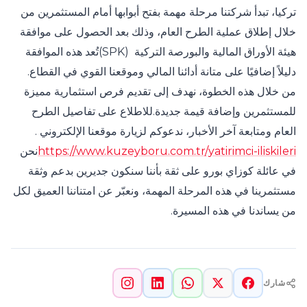
تركيا، تبدأ شركتنا مرحلة مهمة بفتح أبوابها أمام المستثمرين من
خلال إطلاق عملية الطرح العام، وذلك بعد الحصول على موافقة
هيئة الأوراق المالية والبورصة التركية (SPK)تُعد هذه الموافقة
دليلاً إضافيًا على متانة أدائنا المالي وموقعنا القوي في القطاع.
من خلال هذه الخطوة، نهدف إلى تقديم فرص استثمارية مميزة
للمستثمرين وإضافة قيمة جديدة.للاطلاع على تفاصيل الطرح
العام ومتابعة آخر الأخبار، ندعوكم لزيارة موقعنا الإلكتروني .
https://www.kuzeyboru.com.tr/yatirimci-iliskileri
نحن
في عائلة كوزاي بورو على ثقة بأننا سنكون جديرين بدعم وثقة
مستثمرينا في هذه المرحلة المهمة، ونعبّر عن امتناننا العميق لكل
من يساندنا في هذه المسيرة.
شارك