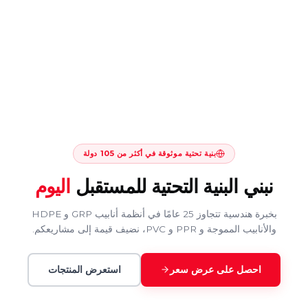
بنية تحتية موثوقة في أكثر من 105 دولة
نبني البنية التحتية للمستقبل
اليوم
بخبرة هندسية تتجاوز 25 عامًا في أنظمة أنابيب GRP و HDPE
والأنابيب المموجة و PPR و PVC، نضيف قيمة إلى مشاريعكم.
احصل على عرض سعر
استعرض المنتجات