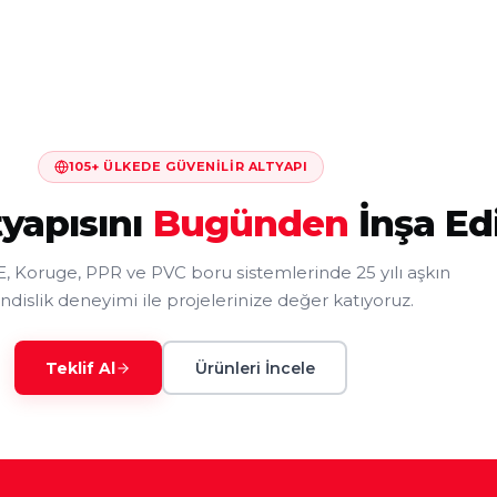
105+ ÜLKEDE GÜVENILIR ALTYAPI
tyapısını
Bugünden
İnşa Ed
 Koruge, PPR ve PVC boru sistemlerinde 25 yılı aşkın
islik deneyimi ile projelerinize değer katıyoruz.
Teklif Al
Ürünleri İncele