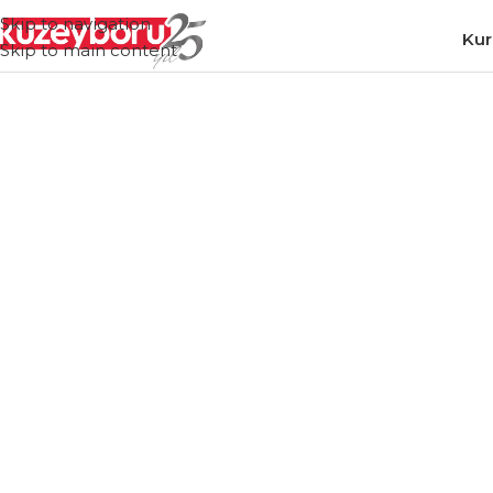
Skip to navigation
Kur
Skip to main content