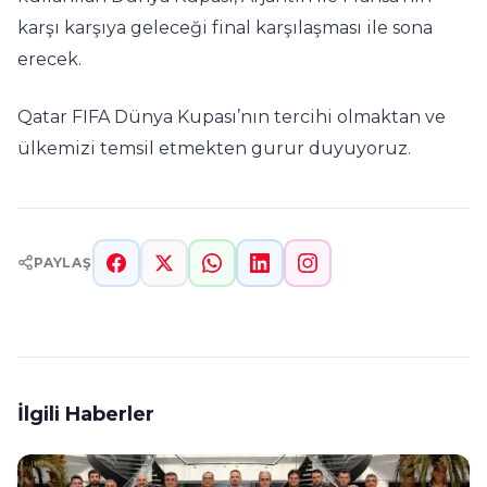
karşı karşıya geleceği final karşılaşması ile sona
erecek.
Qatar FIFA Dünya Kupası’nın tercihi olmaktan ve
ülkemizi temsil etmekten gurur duyuyoruz.
PAYLAŞ
İlgili Haberler