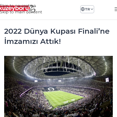
Skip to navigation
TR
Skip to main content
2022 Dünya Kupası Finali’ne
İmzamızı Attık!