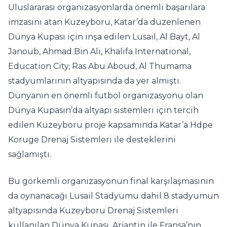
Uluslararası organizasyonlarda önemli başarılara
imzasını atan Kuzeyboru, Katar’da düzenlenen
Dünya Kupası için inşa edilen Lusail, Al Bayt, Al
Janoub, Ahmad Bin Ali, Khalifa International,
Education City, Ras Abu Aboud, Al Thumama
stadyumlarının altyapısında da yer almıştı.
Dünyanın en önemli futbol organizasyonu olan
Dünya Kupasın’da altyapı sistemleri için tercih
edilen Kuzeyboru proje kapsamında Katar’a Hdpe
Koruge Drenaj Sistemleri ile desteklerini
sağlamıştı.
Bu görkemli organizasyonun final karşılaşmasının
da oynanacağı Lusail Stadyumu dahil 8 stadyumun
altyapısında Kuzeyboru Drenaj Sistemleri
kullanılan Dünya Kupası, Arjantin ile Fransa’nın