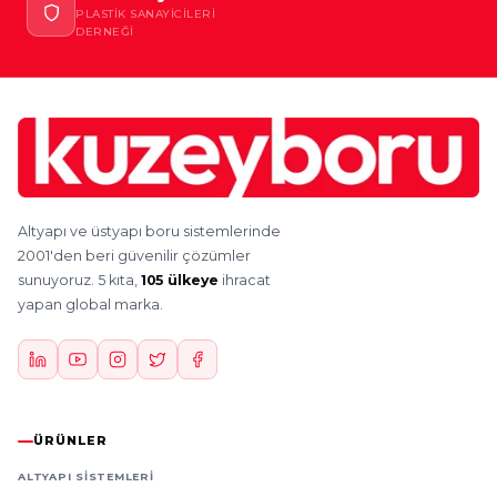
PLASTIK SANAYICILERI
DERNEĞI
Altyapı ve üstyapı boru sistemlerinde
2001'den beri güvenilir çözümler
sunuyoruz. 5 kıta,
105 ülkeye
ihracat
yapan global marka.
ÜRÜNLER
ALTYAPI SISTEMLERI