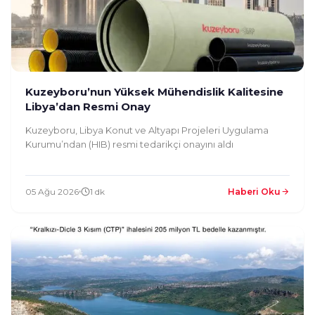
Kuzeyboru’nun Yüksek Mühendislik Kalitesine
Libya’dan Resmi Onay
Kuzeyboru, Libya Konut ve Altyapı Projeleri Uygulama
Kurumu’ndan (HIB) resmi tedarikçi onayını aldı
05 Ağu 2026
1 dk
Haberi Oku