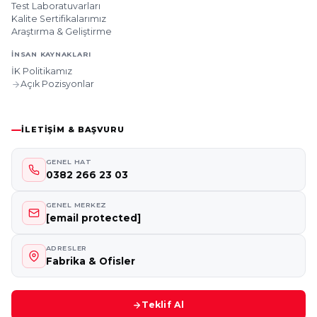
Test Laboratuvarları
Kalite Sertifikalarımız
Araştırma & Geliştirme
İNSAN KAYNAKLARI
İK Politikamız
Açık Pozisyonlar
İLETIŞIM & BAŞVURU
GENEL HAT
0382 266 23 03
GENEL MERKEZ
[email protected]
ADRESLER
Fabrika & Ofisler
Teklif Al