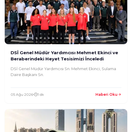
DSİ Genel Müdür Yardımcısı Mehmet Ekinci ve
Beraberindeki Heyet Tesisimizi İnceledi
DSİ Genel Müdür Yardımcısı Sn. Mehmet Ekinci, Sulama
Daire Başkanı Sn.
05 Ağu 2026
1 dk
Haberi Oku