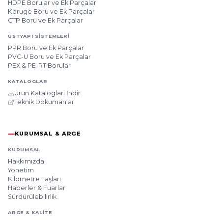
HDPE Borular ve Ek Parçalar
Koruge Boru ve Ek Parçalar
CTP Boru ve Ek Parçalar
ÜSTYAPI SISTEMLERI
PPR Boru ve Ek Parçalar
PVC-U Boru ve Ek Parçalar
PEX & PE-RT Borular
KATALOGLAR
Ürün Katalogları İndir
Teknik Dökümanlar
KURUMSAL & ARGE
KURUMSAL
Hakkımızda
Yönetim
Kilometre Taşları
Haberler & Fuarlar
Sürdürülebilirlik
ARGE & KALITE